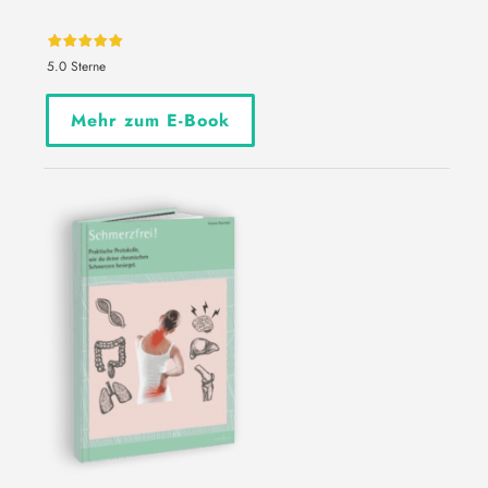
5.0 Sterne
Mehr zum E-Book