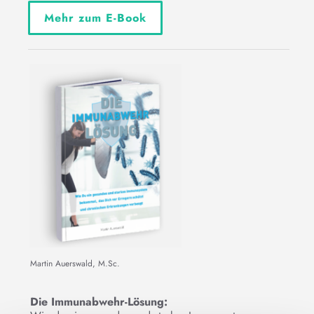
Mehr zum E-Book
Martin Auerswald, M.Sc.
Die Immunabwehr-Lösung: