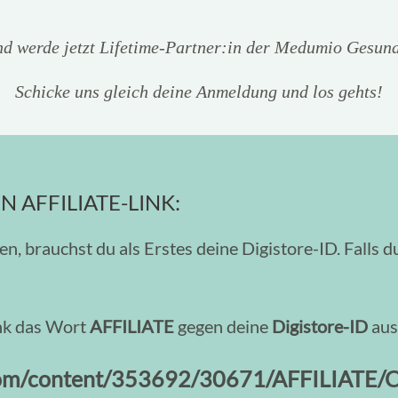
nd werde jetzt Lifetime-Partner:in der Medumio Gesun
Schicke uns gleich deine Anmeldung und los gehts!
 AFFILIATE-LINK:
n, brauchst du als Erstes deine Digistore-ID. Falls d
nk das Wort
AFFILIATE
gegen deine
Digistore-ID
aus
4.com/content/353692/30671/AFFILIAT