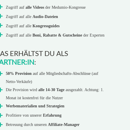
Zugriff auf
alle Videos
der Medumio-Kongresse
Zugriff auf alle
Audio-Dateien
Zugriff auf alle
Kongressguides
Zugriff auf alle
Boni, Rabatte & Gutscheine
der Experten
AS ERHÄLTST DU ALS
ARTNER:IN
:
50% Provision
auf alle Mitgliedschafts-Abschlüsse
(auf
Netto-Verkäufe)
Die Provision wird
alle 14-30 Tage
ausgezahlt. Achtung: 1.
Monat ist kostenfrei für die Nutzer
Werbematerialien und Strategien
Profitiere von unserer
Erfahrung
Betreuung durch unseren
Affiliate-Manager