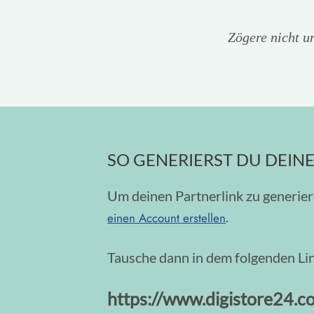
Zögere nicht u
SO GENERIERST DU DEINEN
Um deinen Partnerlink zu generiere
.
einen Account erstellen
Tausche dann in dem folgenden Li
https://www.digistore2