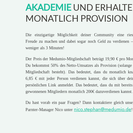
AKADEMIE
UND ERHALTE
MONATLICH PROVISION
Die einzigartige Möglichkeit deiner Community eine ries
Freude zu machen und dabei sogar noch Geld zu verdienen –
weniger als 3 Minuten!
Der Preis der Medumio-Mitgliedschaft beträgt 19,90 € pro Mon
Du bekommst 50% des Netto-Umsatzes als Provision (solange 
Mitgliedschaft besteht). Das bedeutet, dass du monatlich kn
6,85 € mit jeder Person verdienen kannst, die sich über dei
persönlichen Link anmeldet. Das bedeutet, dass du mit bereits
gewonnenen Mitgliedern monatlich 200€ dazuverdienen kannst.
Du hast vorab ein paar Fragen? Dann kontaktiere gleich unse
nico.stephan@medumio.de
Parnter-Manager Nico unter
!