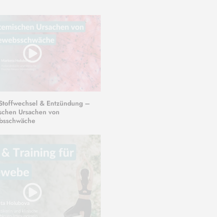
 Stoffwechsel & Entzündung –
ischen Ursachen von
bsschwäche