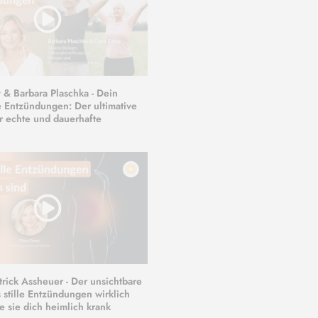
 & Barbara Plaschka - Dein
 Entzündungen: Der ultimative
r echte und dauerhafte
trick Assheuer - Der unsichtbare
 stille Entzündungen wirklich
e sie dich heimlich krank