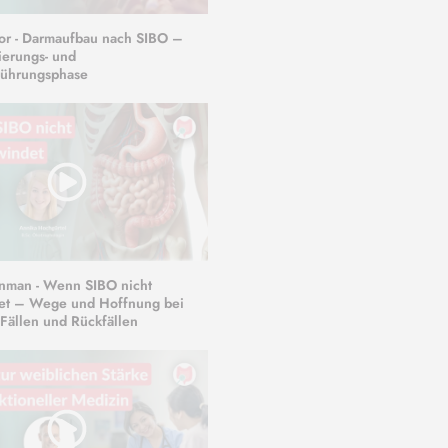
or - Darmaufbau nach SIBO –
sierungs- und
ührungsphase
inman - Wenn SIBO nicht
et – Wege und Hoffnung bei
Fällen und Rückfällen