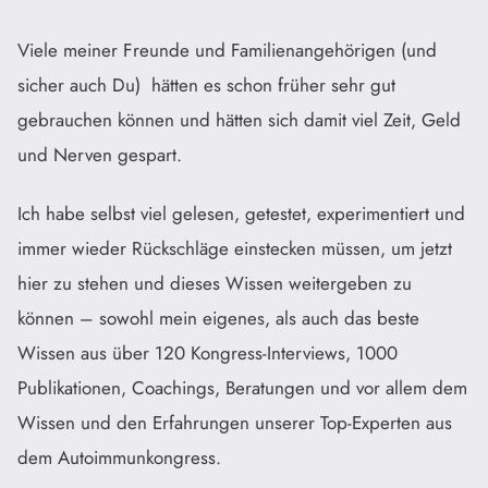
Viele meiner Freunde und Familienangehörigen (und
sicher auch Du) hätten es schon früher sehr gut
gebrauchen können und hätten sich damit viel Zeit, Geld
und Nerven gespart.
Ich habe selbst viel gelesen, getestet, experimentiert und
immer wieder Rückschläge einstecken müssen, um jetzt
hier zu stehen und dieses Wissen weitergeben zu
können – sowohl mein eigenes, als auch das beste
Wissen aus über 120 Kongress-Interviews, 1000
Publikationen, Coachings, Beratungen und vor allem dem
Wissen und den Erfahrungen unserer Top-Experten aus
dem Autoimmunkongress.