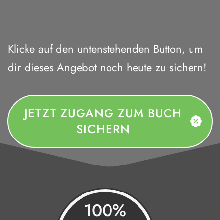
Klicke auf den untenstehenden Button, um
dir dieses Angebot noch heute zu sichern!
JETZT ZUGANG ZUM BUCH
SICHERN
100%