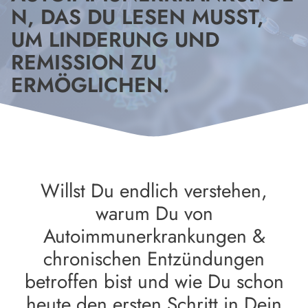
N, DAS DU LESEN MUSST,
UM LINDERUNG UND
REMISSION ZU
ERMÖGLICHEN.
Willst Du endlich verstehen,
warum Du von
Autoimmunerkrankungen &
chronischen Entzündungen
betroffen bist und wie Du schon
heute den ersten Schritt in Dein