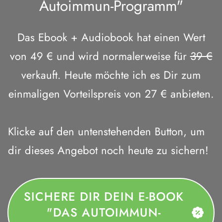
Autoimmun-Programm"
Das Ebook + Audiobook hat einen Wert
von 49 € und wird normalerweise für
39 €
verkauft. Heute möchte ich es Dir zum
einmaligen Vorteilspreis von 27 € anbieten.
Klicke auf den untenstehenden Button, um
dir dieses Angebot noch heute zu sichern!
SICHERE DIR DEIN E-BOOK
"DAS AUTOIMMUN-