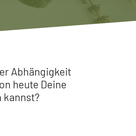
der Abhängigkeit
on heute Deine
n kannst?