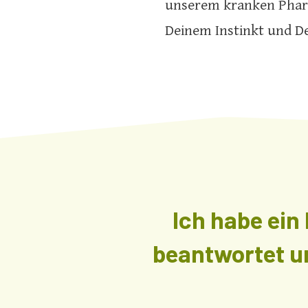
unserem kranken Pharm
Deinem Instinkt und D
Ich habe ein
beantwortet un