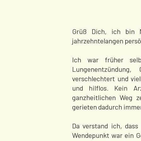
Grüß Dich, ich bin 
jahrzehntelangen persö
Ich war früher sel
Lungenentzündung, 
verschlechtert und vie
und hilflos. Kein A
ganzheitlichen Weg z
gerieten dadurch immer 
Da verstand ich, dass
Wendepunkt war ein Ge