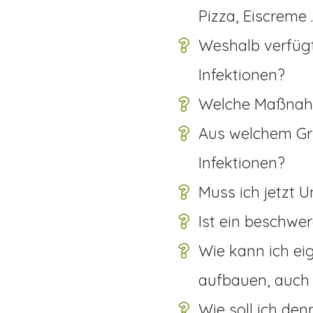
Pizza, Eiscreme 
Weshalb verfügt
Infektionen?
Welche Maßnah
Aus welchem Gru
Infektionen?
Muss ich jetzt
Ist ein beschwe
Wie kann ich ei
aufbauen, auch 
Wie soll ich de