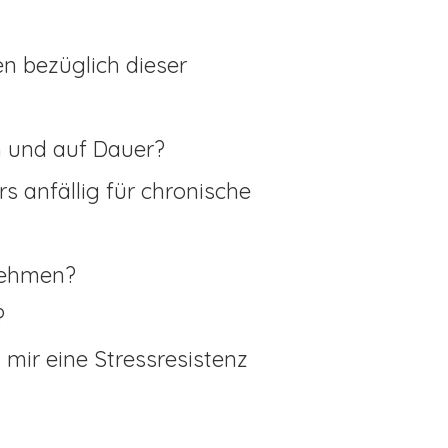
n bezüglich dieser
 und auf Dauer?
anfällig für chronische
nehmen?
?
mir eine Stressresistenz