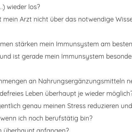
…) wieder los?
 mein Arzt nicht über das notwendige Wisse
men stärken mein Immunsystem am besten
nd ist gerade mein Immunsystem besonders 
 Unmengen an Nahrungsergänzungsmitteln 
rdefreies Leben überhaupt je wieder möglich
gentlich genau meinen Stress reduzieren und 
wenn ich noch berufstätig bin?
nn überhaupt anfangen?