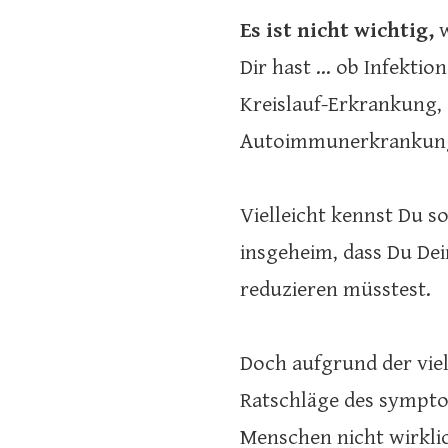
Es ist nicht wichtig,
w
Dir hast … ob Infekti
Kreislauf-Erkrankung, 
Autoimmunerkrankun
Vielleicht kennst Du s
insgeheim, dass Du De
reduzieren müsstest.
Doch aufgrund der viel
Ratschläge des sympto
Menschen nicht wirkli