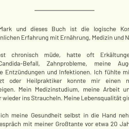
Mark und dieses Buch ist die logische Ko
nlichen Erfahrung mit Ernährung, Medizin und N
bst chronisch müde, hatte oft Erkältung
Candida-Befall, Zahnprobleme, meine Au
le Entzündungen und Infektionen. Ich fühlte mi
rzt oder Heilpraktiker konnte mir einen n
eigen. Mein Medizinstudium, meine Arbeit 
wieder ins Straucheln. Meine Lebensqualität gin
 ich meine Gesundheit selbst in die Hand ne
spräch mit meiner Großtante vor etwa 20 Jah