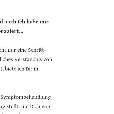
 auch ich habe mir
probiert…
ht nur eine Schritt-
tliches Verständnis von
 biete ich Dir in
die Symptombehandlung
ng stellt, um Dich von