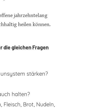
offene jahrzehntelang
chhaltig heilen können.
r die gleichen Fragen
munsystem stärken?
auch halten?
 Fleisch, Brot, Nudeln,