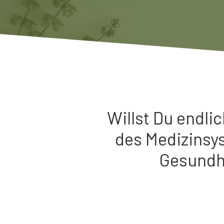
Willst Du endli
des Medizinsy
Gesundhe