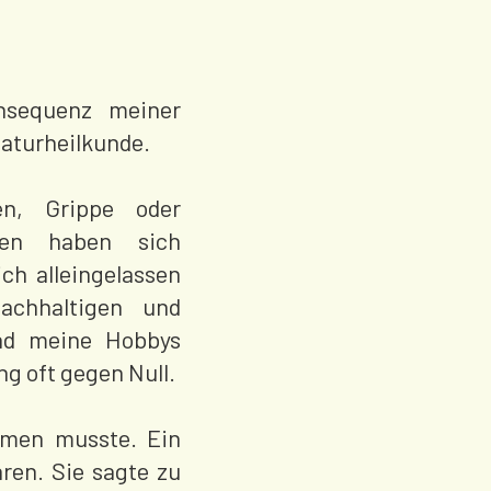
nsequenz meiner
aturheilkunde.
en, Grippe oder
gen haben sich
ch alleingelassen
achhaltigen und
und meine Hobbys
g oft gegen Null.
hmen musste. Ein
ren. Sie sagte zu