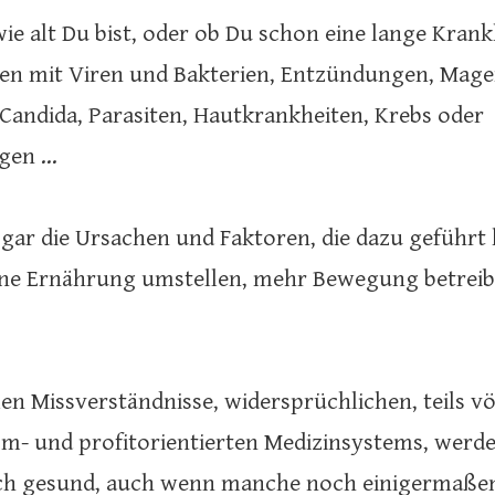
ie alt Du bist, oder ob Du schon eine lange Krank
onen mit Viren und Bakterien, Entzündungen, Mag
Candida, Parasiten, Hautkrankheiten, Krebs oder
gen …
ogar die Ursachen und Faktoren, die dazu geführt
ine Ernährung umstellen, mehr Bewegung betreib
en Missverständnisse, widersprüchlichen, teils vö
m- und profitorientierten Medizinsystems, werde
ch gesund, auch wenn manche noch einigermaßen