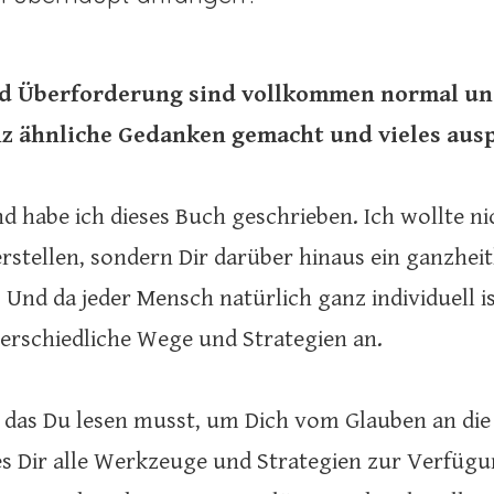
d Überforderung sind vollkommen normal und
anz ähnliche Gedanken gemacht und vieles aus
 habe ich dieses Buch geschrieben. Ich wollte nic
erstellen, sondern Dir darüber hinaus ein ganzhei
Und da jeder Mensch natürlich ganz individuell ist,
erschiedliche Wege und Strategien an.
ch, das Du lesen musst, um Dich vom Glauben an 
s Dir alle Werkzeuge und Strategien zur Verfügu