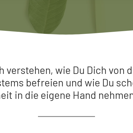
ch verstehen, wie Du Dich von 
stems befreien und wie Du sch
it in die eigene Hand nehme