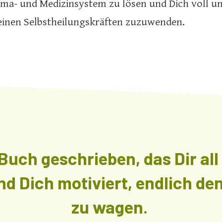
a- und Medizinsystem zu lösen und Dich voll un
einen Selbstheilungskräften zuzuwenden.
 Buch geschrieben, das Dir all
d Dich motiviert, endlich den
zu wagen.