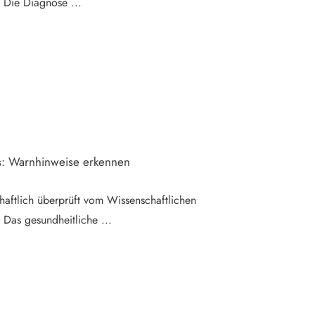
el Die Diagnose
...
s: Warnhinweise erkennen
haftlich überprüft vom Wissenschaftlichen
l Das gesundheitliche
...