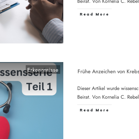
Beirat. Von Kornelia C. Reb
Read More
Erkenntnisse
Frühe Anzeichen von Kreb
Dieser Artikel wurde wissensc
Beirat. Von Kornelia C. Rebe
Read More