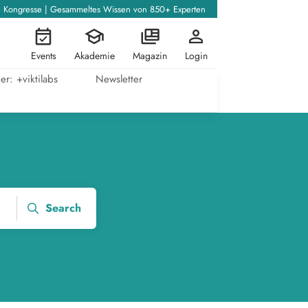
+ Kongresse | Gesammeltes Wissen von 850+ Experten
Events
Akademie
Magazin
Login
er: +viktilabs
Newsletter
Search