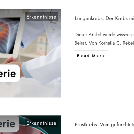
Erkenntnisse
Lungenkrebs: Der Krebs mi
Dieser Artikel wurde wissensc
Beirat. Von Kornelia C. Rebe
Read More
Erkenntnisse
Brustkrebs: Vom gefürchtet