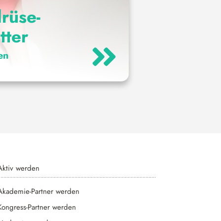
rüse-
tter
en
Aktiv werden
Akademie-Partner werden
Kongress-Partner werden