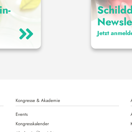
in-
Schildd
Newsle
Jetzt anmeld
Kongresse & Akademie
Events
Kongresskalender