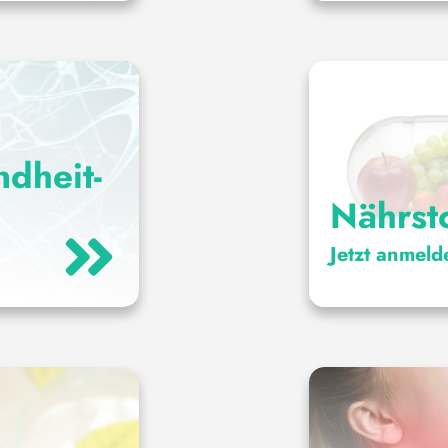
dheit-
Nährst
Jetzt anmeld