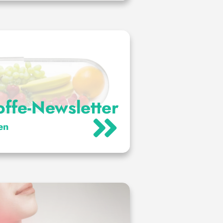
offe-Newsletter
en