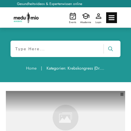
Gesundheitsvideos & Expertenwissen online
Events
Akademie
Login
|
Home
Kategorien: Krebskongress (Dr. Gloria Bormann)