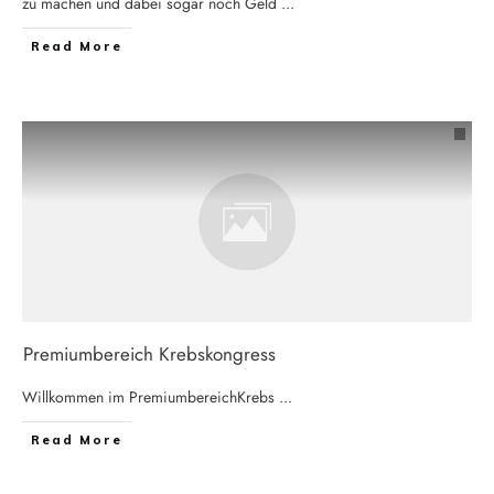
zu machen und dabei sogar noch Geld
...
Read More
Premiumbereich Krebskongress
Willkommen im PremiumbereichKrebs
...
Read More