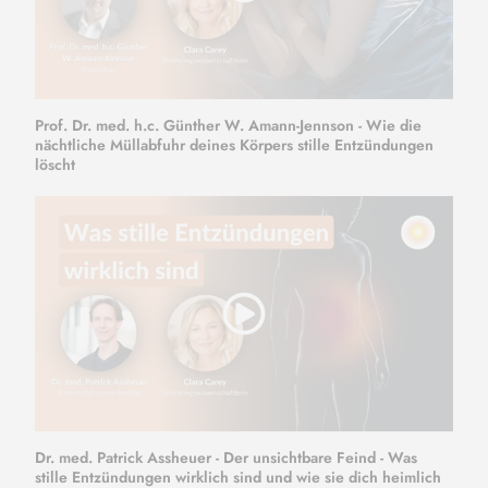
Prof. Dr. med. h.c. Günther W. Amann-Jennson - Wie die
nächtliche Müllabfuhr deines Körpers stille Entzündungen
löscht
Dr. med. Patrick Assheuer - Der unsichtbare Feind - Was
stille Entzündungen wirklich sind und wie sie dich heimlich