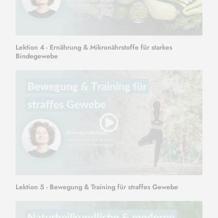
Lektion 4 - Ernährung & Mikronährstoffe für starkes
Bindegewebe
Lektion 5 - Bewegung & Training für straffes Gewebe