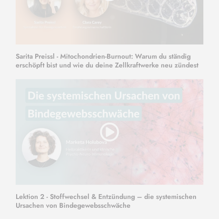
Sarita Preissl - Mitochondrien-Burnout: Warum du ständig
erschöpft bist und wie du deine Zellkraftwerke neu zündest
Lektion 2 - Stoffwechsel & Entzündung – die systemischen
Ursachen von Bindegewebsschwäche