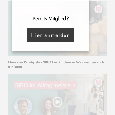
Bereits Mitglied?
Hier anmelden
Nina von Przybylski - SIBO bei Kindern – Was man wirklich
tun kann