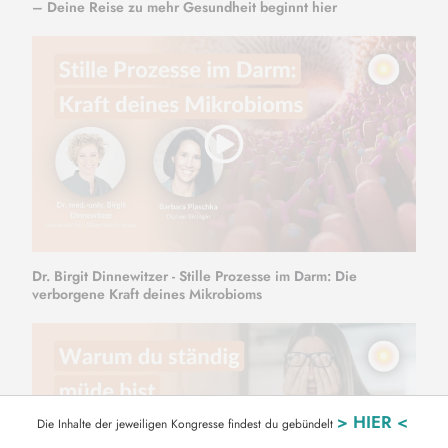
– Deine Reise zu mehr Gesundheit beginnt hier
Dr. Birgit Dinnewitzer - Stille Prozesse im Darm: Die
verborgene Kraft deines Mikrobioms
> HIER <
Die Inhalte der jeweiligen Kongresse findest du gebündelt