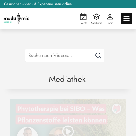
Gesundheitsvideos & Expertenwissen online
Events
Akademie
Login
Mediathek