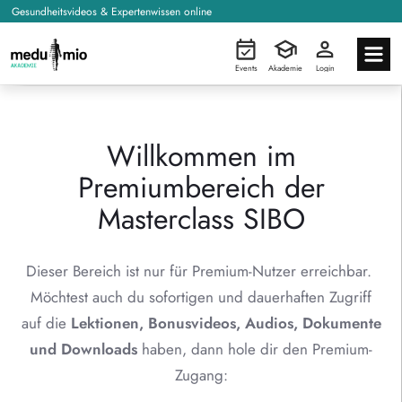
Gesundheitsvideos & Expertenwissen online
Events
Akademie
Login
Willkommen im
Premiumbereich der
Masterclass SIBO
Dieser Bereich ist nur für Premium-Nutzer erreichbar.
Möchtest auch du sofortigen und dauerhaften Zugriff
auf die
Lektionen, Bonusvideos, Audios, Dokumente
und Downloads
haben, dann hole dir den Premium-
Zugang: