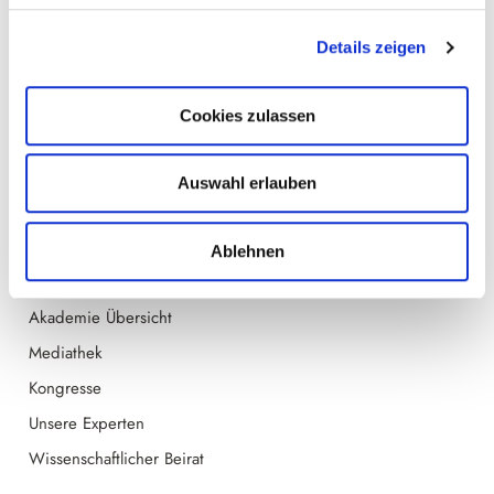
Datenschutz
Details zeigen
Cookie-Einstellungen
Hilfe-Center & Kontakt
Cookies zulassen
Medizinischer Haftungsausschluss
Auswahl erlauben
Kongresse & Akademie
Events
Ablehnen
Kongresskalender
Akademie Übersicht
Mediathek
Kongresse
Unsere Experten
Wissenschaftlicher Beirat