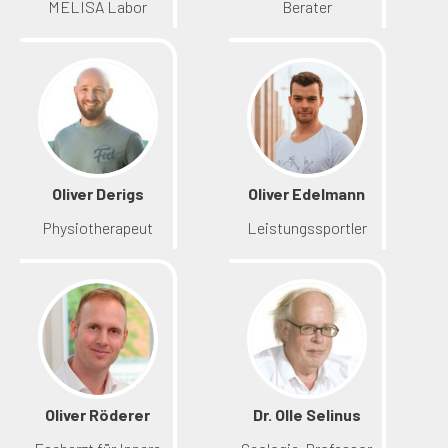
MELISA Labor
Berater
Oliver Derigs
Oliver Edelmann
Physiotherapeut
Leistungssportler
Oliver Röderer
Dr. Olle Selinus