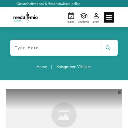
Gesundheitsvideos & Expertenwissen online
Events
Akademie
Login
|
Home
Kategorien: Viktilabs