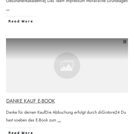
Gesundheitsakademie] Das Team Impressum Moralische Grundlagen
...
Read More
DANKE KAUF E-BOOK
Danke für deinen KaufDie Abbuchung erfolgt durch diGistore24 Du
hast soeben das E-Book zum
...
Read More