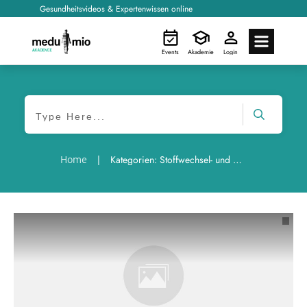
Gesundheitsvideos & Expertenwissen online
Events
Akademie
Login
Home
|
Kategorien: Stoffwechsel- und Metabolismuskongress