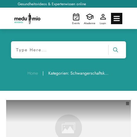
Gesundheitsvideos & Expertenwissen online
Events
Akademie
Login
|
Home
Kategorien: Schwangerschaftskongress