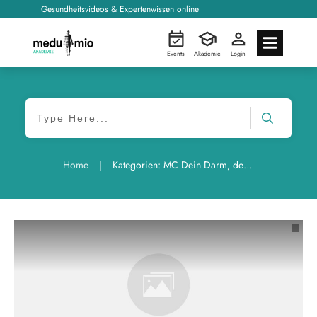
Gesundheitsvideos & Expertenwissen online
Events
Akademie
Login
|
Home
Kategorien: MC Dein Darm, dein Plan