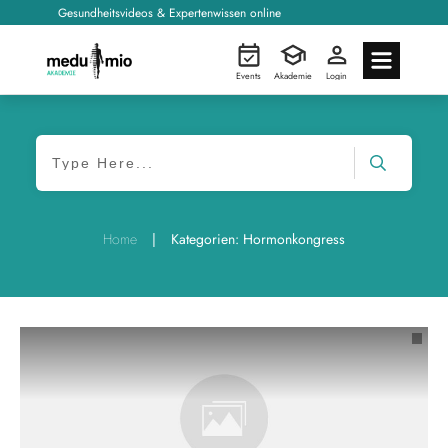
Gesundheitsvideos & Expertenwissen online
Events
Akademie
Login
|
Home
Kategorien: Hormonkongress