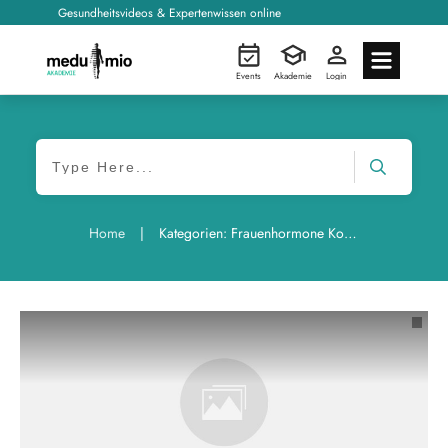
Gesundheitsvideos & Expertenwissen online
Events
Akademie
Login
|
Home
Kategorien: Frauenhormone Kongress