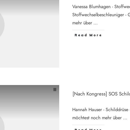
Vanessa Blumhagen - Stoffwe
Stoffwechselbeschleuniger - 
mehr über
...
Read More
[Nach Kongress] SOS Schi
Hannah Hauser - Schilddrüse
möchtest noch mehr über
...
Read More