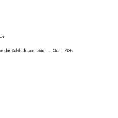
ide
n der Schilddrüsen leiden ... Gratis PDF: ​​