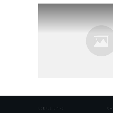
USEFUL LINKS
CA