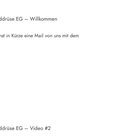
lddrüse EG – Willkommen
st in Kürze eine Mail von uns mit dem
lddrüse EG – Video #2