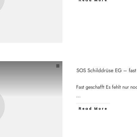
SOS Schilddrüse EG – fast 
Fast geschafft Es fehlt nur n
...
Read More