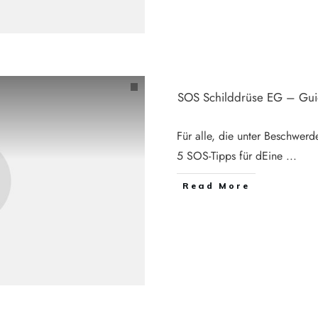
SOS Schilddrüse EG – Gu
Für alle, die unter Beschwerde
5 SOS-Tipps für dEine
...
Read More