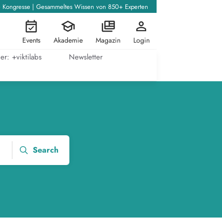
+ Kongresse | Gesammeltes Wissen von 850+ Experten
Events
Akademie
Magazin
Login
er: +viktilabs
Newsletter
Search