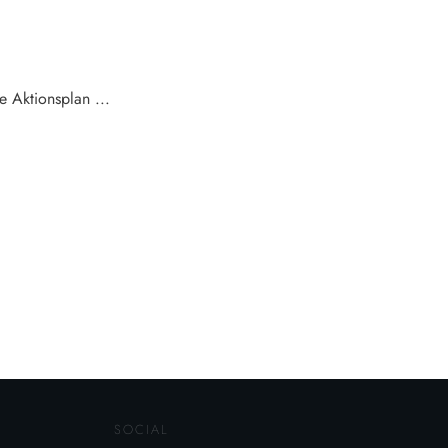
e Aktionsplan
...
SOCIAL