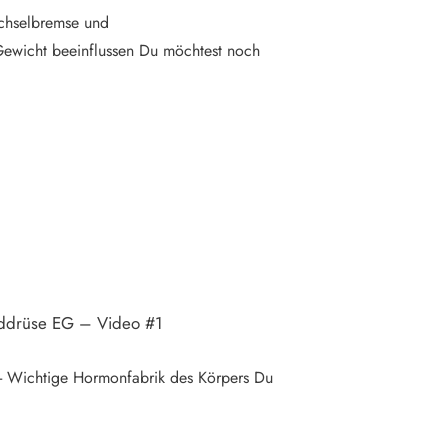
chselbremse und
Gewicht beeinflussen Du möchtest noch
lddrüse EG – Video #1
 - Wichtige Hormonfabrik des Körpers Du