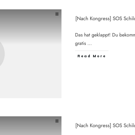
[Nach Kongress] SOS Schi
Das hat geklappt! Du bekomm
gratis
...
Read More
[Nach Kongress] SOS Schi