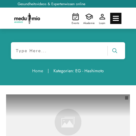
Gesundheitsvideos & Expertenwissen online
Events
Akademie
Login
|
Home
Kategorien: EG - Hashimoto