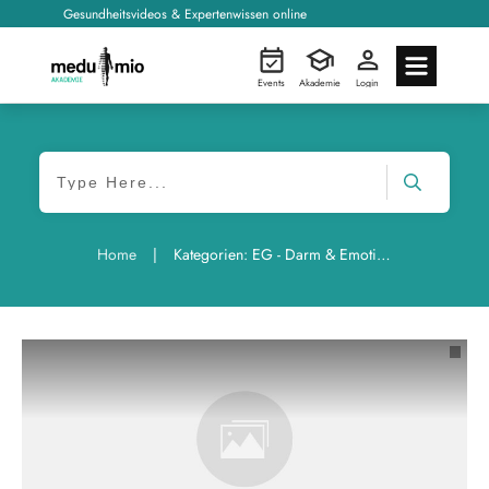
Gesundheitsvideos & Expertenwissen online
Events
Akademie
Login
|
Home
Kategorien: EG - Darm & Emotionen