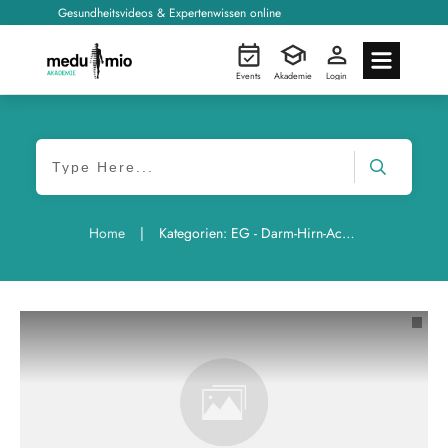
Gesundheitsvideos & Expertenwissen online
Events
Akademie
Login
|
Home
Kategorien: EG - Darm-Hirn-Achse