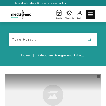
Gesundheitsvideos & Expertenwissen online
Events
Akademie
Login
|
Home
Kategorien: Allergie- und Asthamfrei Kongress