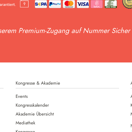
serem Premium-Zugang auf Nummer Sicher
Kongresse & Akademie
Events
Kongresskalender
Akademie Übersicht
Mediathek
Kongresse