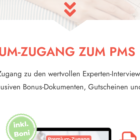
IUM-ZUGANG ZUM PMS
 Zugang zu den wertvollen Experten-Intervie
klusiven Bonus-Dokumenten, Gutscheinen und