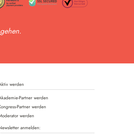
 gehen.
Aktiv werden
Akademie-Partner werden
Kongress-Partner werden
Moderator werden
Newsletter anmelden: