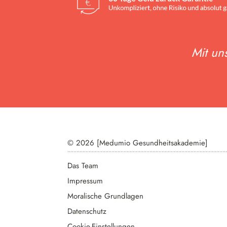
Mit un
© 2026 [Medumio Gesundheitsakademie]
Das Team
Impressum
Moralische Grundlagen
Datenschutz
Cookie-Einstellungen