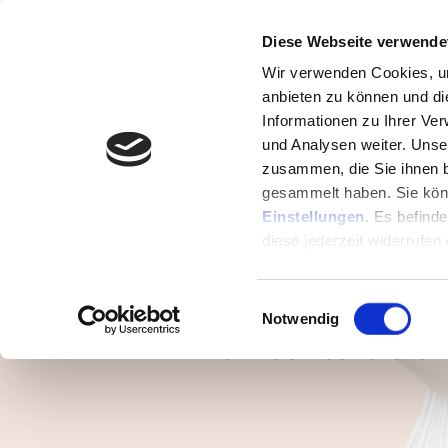
Diese Webseite verwende
Wir verwenden Cookies, um
anbieten zu können und di
Informationen zu Ihrer Ve
und Analysen weiter. Unse
zusammen, die Sie ihnen b
gesammelt haben. Sie könn
Die von dir
Einstellungen
. Es befind
diese jederzeit widerrufen
verfügb
Einwilligungsauswahl
Notwendig
Du möchtest die Vi