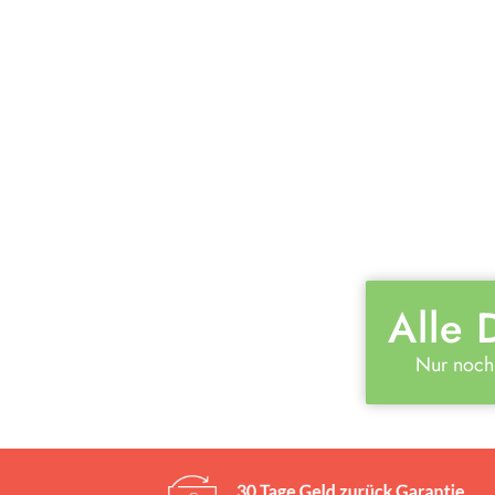
Alle 
Nur noch 