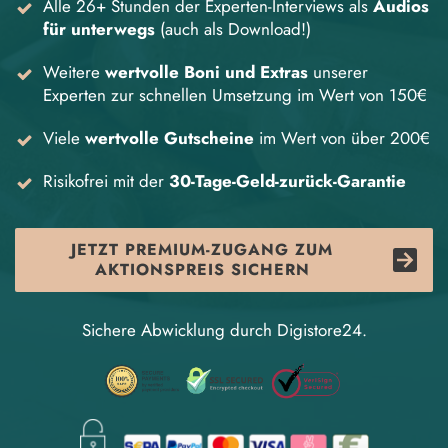
Alle 26+ Stunden der Experten-Interviews als
Audios
für unterwegs
(auch als Download!)
Weitere
wertvolle Boni und Extras
u
nserer
Experten zur schnellen Umsetzung im Wert von 150€
Viele
wertvolle Gutscheine
im Wert von über 200€
Risikofrei mit der
30-Tage-Geld-zurück-Garantie
JETZT PREMIUM-ZUGANG ZUM
AKTIONSPREIS SICHERN
Sichere Abwicklung durch Digistore24.