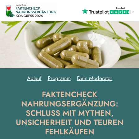
Ablauf
Programm
Dein Moderator
FAKTENCHECK
NAHRUNGSERGÄNZUNG:
SCHLUSS MIT MYTHEN,
UNSICHERHEIT UND TEUREN
FEHLKÄUFEN