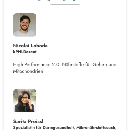
Nicolai Loboda
kPNI-Dozent
High-Performance 2.0: Nährstoffe für Gehirn und
Mitochondrien
Sarita Preissl
Spezialistin für Darmgesundheit, Mikronährstoffcoach,