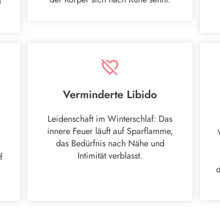
n
Verminderte Libido
Leidenschaft im Winterschlaf: Das
innere Feuer läuft auf Sparflamme,
das Bedürfnis nach Nähe und
Intimität verblasst.
f
d