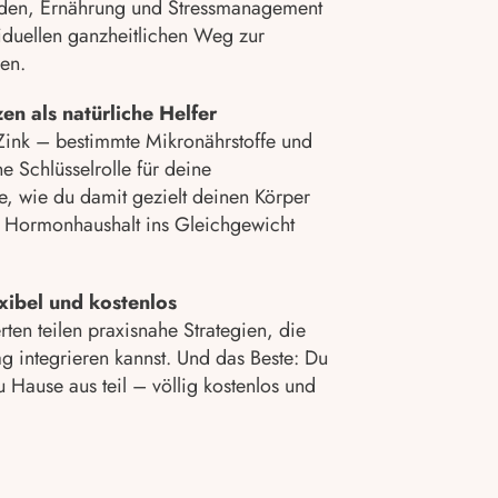
oden, Ernährung und Stressmanagement
viduellen ganzheitlichen Weg zur
en.
en als natürliche Helfer
ink – bestimmte Mikronährstoffe und
e Schlüsselrolle für deine
, wie du damit gezielt deinen Körper
n Hormonhaushalt ins Gleichgewicht
xibel und kostenlos
en teilen praxisnahe Strategien, die
ag integrieren kannst. Und das Beste: Du
 Hause aus teil – völlig kostenlos und