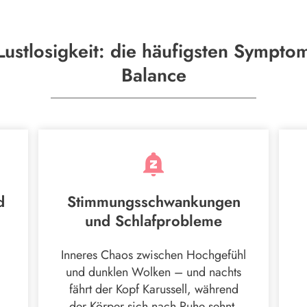
Lustlosigkeit: die häufigsten Sympt
Balance
d
Stimmungsschwankungen
und Schlafprobleme
Inneres Chaos zwischen Hochgefühl
und dunklen Wolken – und nachts
fährt der Kopf Karussell, während
der Körper sich nach Ruhe sehnt.