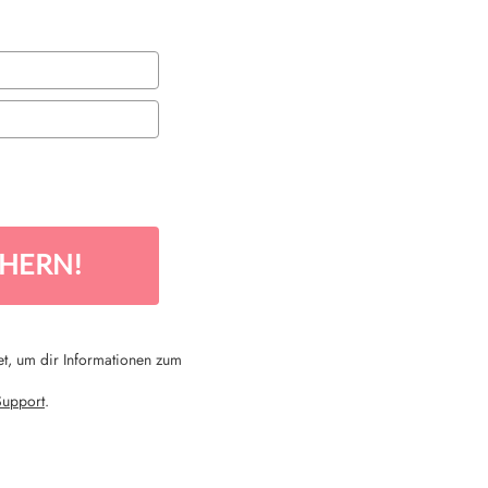
CHERN!
et, um dir Informationen zum
Support
.