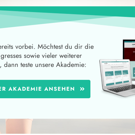
ereits vorbei. Möchtest du dir die
ngresses sowie vieler weiterer
, dann teste unsere Akademie:
ER AKADEMIE ANSEHEN