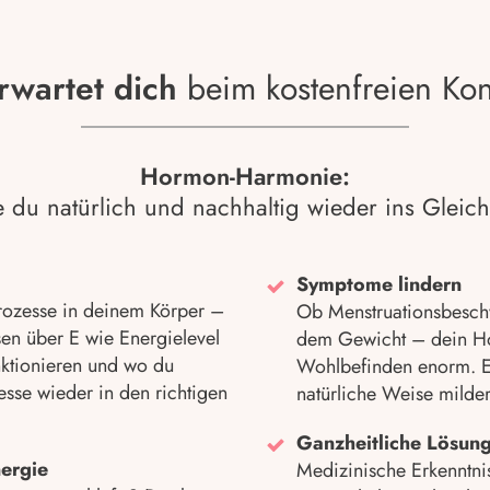
rwartet dich
beim kostenfreien Ko
Hormon-Harmonie:
e du natürlich und nachhaltig wieder ins Gleich
Symptome lindern
Prozesse in deinem Körper –
Ob Menstruationsbesch
en über E wie Energielevel
dem Gewicht – dein Ho
unktionieren und wo du
Wohlbefinden enorm. E
esse wieder in den richtigen
natürliche Weise milder
Ganzheitliche Lösun
ergie
Medizinische Erkenntni