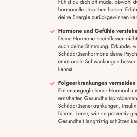
Fühlst du dich oft müde, obwohl d
hormonelle Ursachen haben! Erfah
deine Energie zurückgewinnen kan
Hormone und Gefühle versteh
Deine Hormone beeinflussen nicht
auch deine Stimmung. Erkunde, wie
Schilddrüsenhormone deine Psych
emotionale Schwankungen besser 
kannst.
Folgeerkrankungen vermeiden
Ein unausgeglichener Hormonhausha
ernsthaften Gesundheitsproblemen
Schilddrüsenerkrankungen, Insulin
führen. Lerne, wie du präventiv g
Gesundheit langfristig schützen ka