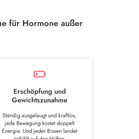
ome für Hormone außer
Erschöpfung und
Gewichtszunahme
Ständig ausgelaugt und kraftlos,
jede Bewegung kostet doppelt
Energie. Und jeder Bissen landet
gefühlt auf den Hüften.