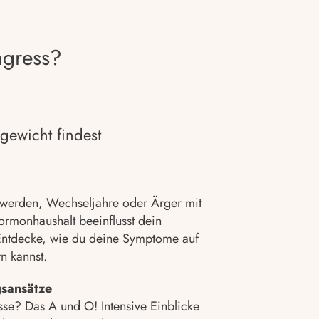
ngress?
gewicht findest
werden, Wechseljahre oder Ärger mit
rmonhaushalt beeinflusst dein
ntdecke, wie du deine Symptome auf
n kannst.
gsansätze
sse? Das A und O! Intensive Einblicke