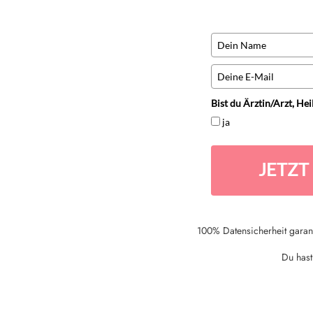
Bist du Ärztin/Arzt, He
ja
JETZT
100% Datensicherheit garant
Du hast