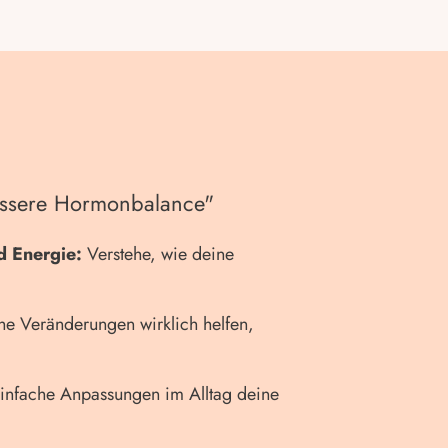
bessere Hormonbalance"
d Energie:
Verstehe, wie deine
e Veränderungen wirklich helfen,
nfache Anpassungen im Alltag deine