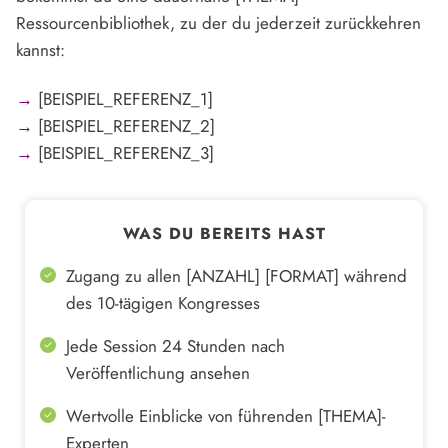
Ressourcenbibliothek, zu der du jederzeit zurückkehren
kannst:
→
[BEISPIEL_REFERENZ_1]
→
[BEISPIEL_REFERENZ_2]
→
[BEISPIEL_REFERENZ_3]
WAS DU BEREITS HAST
Zugang zu allen [ANZAHL] [FORMAT] während
des 10-tägigen Kongresses
Jede Session 24 Stunden nach
Veröffentlichung ansehen
Wertvolle Einblicke von führenden [THEMA]-
Experten