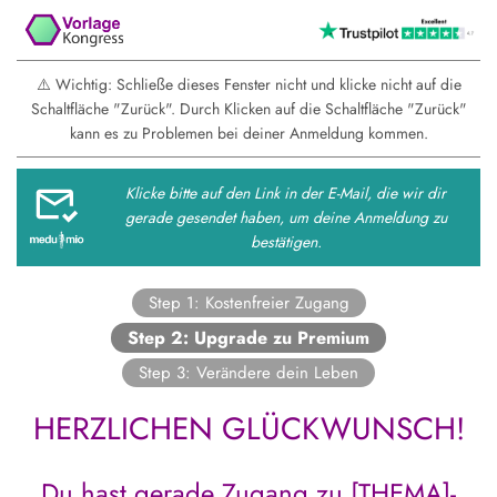
⚠️ Wichtig: Schließe dieses Fenster nicht und klicke nicht auf die
Schaltfläche "Zurück". Durch Klicken auf die Schaltfläche "Zurück"
kann es zu Problemen bei deiner Anmeldung kommen.
Klicke bitte auf den Link in der E-Mail, die wir dir
gerade gesendet haben, um deine Anmeldung zu
bestätigen.
Step 1: Kostenfreier Zugang
Step 2: Upgrade zu Premium
Step 3: Verändere dein Leben
HERZLICHEN GLÜCKWUNSCH!
Du hast gerade Zugang zu [THEMA]-