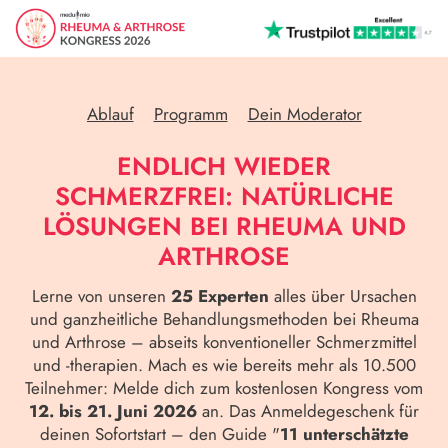
Ablauf
Programm
Dein Moderator
ENDLICH WIEDER
SCHMERZFREI: NATÜRLICHE
LÖSUNGEN BEI RHEUMA UND
ARTHROSE
Lerne von unseren
25 Experten
alles über Ursachen
und ganzheitliche Behandlungsmethoden bei Rheuma
und Arthrose – abseits konventioneller Schmerzmittel
und -therapien. Mach es wie bereits mehr als 10.500
Teilnehmer: Melde dich zum kostenlosen Kongress vom
12. bis 21. Juni 2026
an. Das Anmeldegeschenk für
deinen Sofortstart – den Guide "
11 unterschätzte