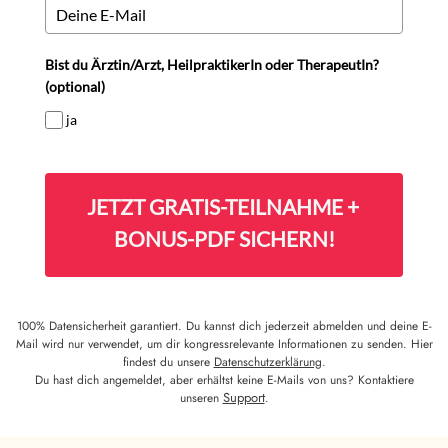
Bist du Ärztin/Arzt, HeilpraktikerIn oder TherapeutIn?
(optional)
ja
JETZT GRATIS-TEILNAHME +
BONUS-PDF SICHERN!
100% Datensicherheit garantiert. Du kannst dich jederzeit abmelden und deine E-
Mail wird nur verwendet, um dir kongressrelevante Informationen zu senden. Hier
findest du unsere
Datenschutzerklärung
.
Du hast dich angemeldet, aber erhältst keine E-Mails von uns? Kontaktiere
Support
unseren
.