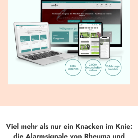
Viel mehr als nur ein Knacken im Knie:
die Alarmsignale von Rheuma und