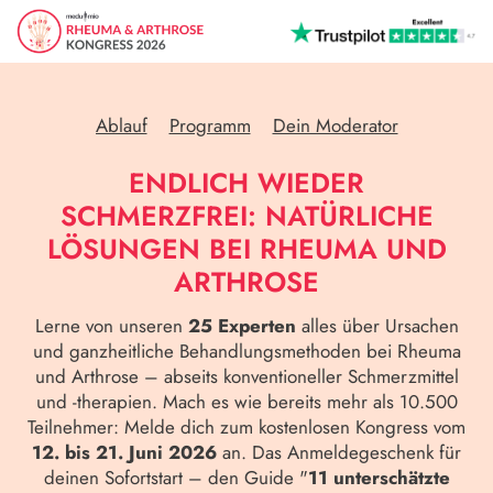
Ablauf
Programm
Dein Moderator
ENDLICH WIEDER
SCHMERZFREI: NATÜRLICHE
LÖSUNGEN BEI RHEUMA UND
ARTHROSE
Lerne von unseren
25 Experten
alles über Ursachen
und ganzheitliche Behandlungsmethoden bei Rheuma
und Arthrose – abseits konventioneller Schmerzmittel
und -therapien. Mach es wie bereits mehr als 10.500
Teilnehmer: Melde dich zum kostenlosen Kongress vom
12. bis 21. Juni 2026
an. Das Anmeldegeschenk für
deinen Sofortstart – den Guide "
11 unterschätzte