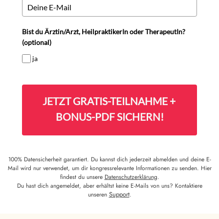
Bist du Ärztin/Arzt, HeilpraktikerIn oder TherapeutIn?
(optional)
ja
JETZT GRATIS-TEILNAHME +
BONUS-PDF SICHERN!
100% Datensicherheit garantiert. Du kannst dich jederzeit abmelden und deine E-
Mail wird nur verwendet, um dir kongressrelevante Informationen zu senden. Hier
findest du unsere
Datenschutzerklärung
.
Du hast dich angemeldet, aber erhältst keine E-Mails von uns? Kontaktiere
Support
unseren
.