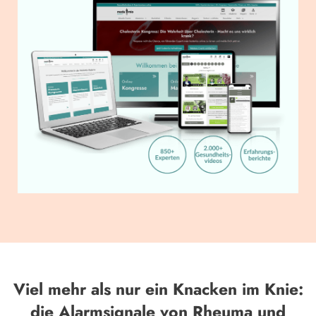
Viel mehr als nur ein Knacken im Knie:
die Alarmsignale von Rheuma und