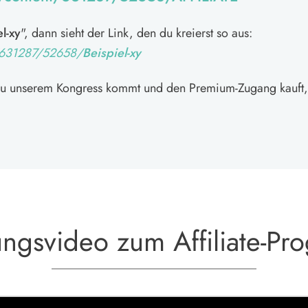
l-xy
", dann sieht der Link, den du kreierst so aus:
t/631287/52658/
Beispiel-xy
 zu unserem Kongress kommt und den Premium-Zugang kauft, e
ungsvideo zum Affiliate-P