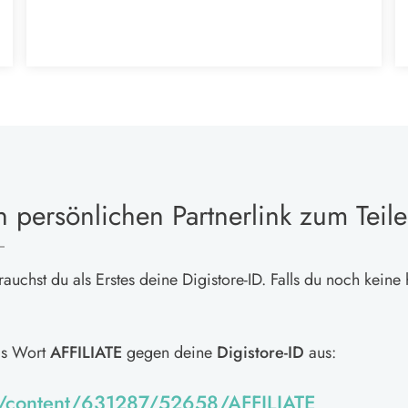
 persönlichen Partnerlink zum Teile
auchst du als Erstes deine Digistore-ID. Falls du noch keine 
as Wort
AFFILIATE
gegen deine
Digistore-ID
aus:
m/content/631287/52658/AFFILIATE