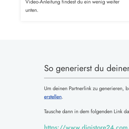
Video-Anleitung findest du ein wenig weiter
unten.
So generierst du deinen
Um deinen Partnerlink zu generieren, br
erstellen
.
Tausche dann in dem folgenden Link d
https://www.digistore24.co