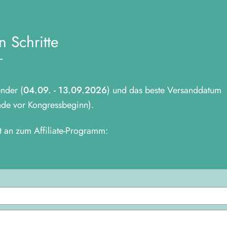
 Schritte
nder (
04.09. - 13.09.2026
) und das beste Versanddatum
nde vor Kongressbeginn).
zt an zum Affiliate-Programm: