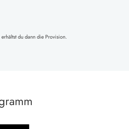
rhältst du dann die Provision.
rogramm