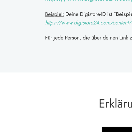
Beispiel:
Deine Digistore-ID ist "
Beispie
https://www.digistore24.com/conten
Für jede Person, die über deinen Link
Erklär