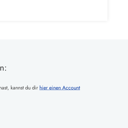
n:
hast, kannst du dir
hier einen Account