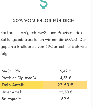
50% VOM ERLÖS FÜR DICH
Kaufpreis abzüglich MwSt. und Provision des
Zahlungsanbieters teilen wir mit dir 50/50. Der
geplante Bruttopreis von
59€
errechnet sich wie
folgt:
MwSt. 19%:
9,42 €
Provision Digistore24:
4,58 €
Dein Anteil:
22,50 €
Unser Anteil:
22,50 €
Bruttopreis:
59 €