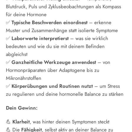
Blutdruck, Puls und Zyklusbeobachtungen als Kompass
für deine Hormone
✅
Typische Beschwerden einordnest
– erkenne
Muster und Zusammenhänge statt isolierte Symptome
✅
Laborwerte interpretierst
– was sie wirklich
bedeuten und wie du sie mit deinem Befinden
abgleichst
✅
Ganzheitliche Werkzeuge anwendest
– von
Hormonpräparaten über Adaptogene bis zu
Mikronährstoffen
✅
Körperübungen und Routinen nutzt
– um Stress
zu regulieren und deine hormonelle Balance zu stärken
Dein Gewinn:
💪
Klarheit
, was hinter deinen Symptomen steckt
💪 Die
Fähigkeit
, selbst aktiv an deiner Balance zu