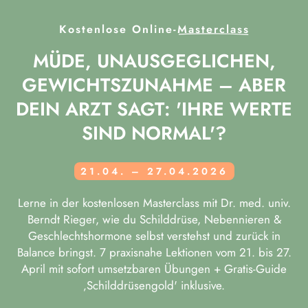
Kostenlose Online-
Masterclass
MÜDE, UNAUSGEGLICHEN,
GEWICHTSZUNAHME – ABER
DEIN ARZT SAGT: 'IHRE WERTE
SIND NORMAL'?
21.04. – 27.04.2026
Lerne in der kostenlosen Masterclass mit Dr. med. univ.
Berndt Rieger, wie du Schilddrüse, Nebennieren &
Geschlechtshormone selbst verstehst und zurück in
Balance bringst. 7 praxisnahe Lektionen vom 21. bis 27.
April mit sofort umsetzbaren Übungen + Gratis-Guide
‚Schilddrüsengold' inklusive.