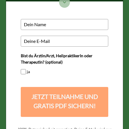
Bist du Ärztin/Arzt, HeilpraktikerIn oder
TherapeutIn? (optional)
ja
JETZT TEILNAHME UND
GRATIS PDF SICHERN!