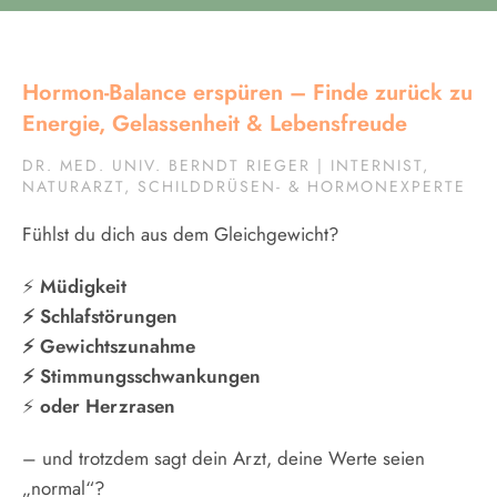
Hormon-Balance erspüren – Finde zurück zu
Energie, Gelassenheit & Lebensfreude
DR. MED. UNIV. BERNDT RIEGER | INTERNIST,
NATURARZT, SCHILDDRÜSEN- & HORMONEXPERTE
Fühlst du dich aus dem Gleichgewicht?
⚡
Müdigkeit
⚡ Schlafstörungen
⚡ Gewichtszunahme
⚡ Stimmungsschwankungen
⚡
oder Herzrasen
– und trotzdem sagt dein Arzt, deine Werte seien
„normal“?