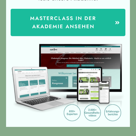
MASTERCLASS IN DER
AKADEMIE ANSEHEN