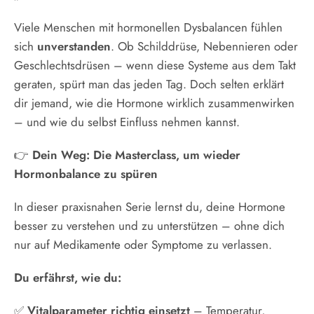
Viele Menschen mit hormonellen Dysbalancen fühlen
sich
unverstanden
. Ob Schilddrüse, Nebennieren oder
Geschlechtsdrüsen – wenn diese Systeme aus dem Takt
geraten, spürt man das jeden Tag. Doch selten erklärt
dir jemand, wie die Hormone wirklich zusammenwirken
– und wie du selbst Einfluss nehmen kannst.
👉
Dein Weg: Die Masterclass, um wieder
Hormonbalance zu spüren
In dieser praxisnahen Serie lernst du, deine Hormone
besser zu verstehen und zu unterstützen – ohne dich
nur auf Medikamente oder Symptome zu verlassen.
Du erfährst, wie du:
✅
Vitalparameter richtig einsetzt
– Temperatur,