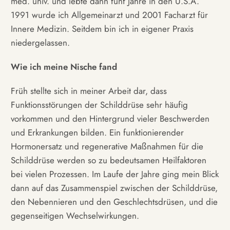
med. univ. und lebte dann fünf Jahre in den U.S.A.
1991 wurde ich Allgemeinarzt und 2001 Facharzt für
Innere Medizin. Seitdem bin ich in eigener Praxis
niedergelassen.
Wie ich meine Nische fand
Früh stellte sich in meiner Arbeit dar, dass
Funktionsstörungen der Schilddrüse sehr häufig
vorkommen und den Hintergrund vieler Beschwerden
und Erkrankungen bilden. Ein funktionierender
Hormonersatz und regenerative Maßnahmen für die
Schilddrüse werden so zu bedeutsamen Heilfaktoren
bei vielen Prozessen. Im Laufe der Jahre ging mein Blick
dann auf das Zusammenspiel zwischen der Schilddrüse,
den Nebennieren und den Geschlechtsdrüsen, und die
gegenseitigen Wechselwirkungen.