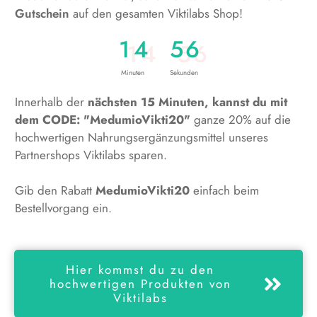
Gutschein
auf den gesamten Viktilabs Shop!
1
4
5
5
Minuten
Sekunden
Innerhalb der
nächsten 15 Minuten, kannst du mit
dem CODE: "MedumioVikti20"
ganze
20% auf die
hochwertigen Nahrungsergänzungsmittel unseres
Partnershops Viktilabs
sparen.
Gib den Rabatt
MedumioVikti20
einfach beim
Bestellvorgang ein.
Hier kommst du zu den
hochwertigen Produkten von
Viktilabs