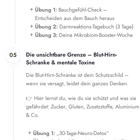
Übung 1:
Bauchgefühl-Check –
Entscheiden aus dem Bauch heraus
Übung 2:
Darmreaktions-Tagebuch (3 Tage)
Übung 3:
Deine Mikrobiom-Booster-Woche
Die unsichtbare Grenze – Blut-Hirn-
05
Schranke & mentale Toxine
Die Blut-Hirn-Schranke ist dein Schutzschild –
wenn sie versagt, leidet dein ganzes Denken.
👉 Hier lernst du, wie du sie schützt und was sie
gefährdet: Zucker, Gluten, Zusatzstoffe, Aluminium
& Co.
Übung 1:
„30-Tage-Neuro-Detox“