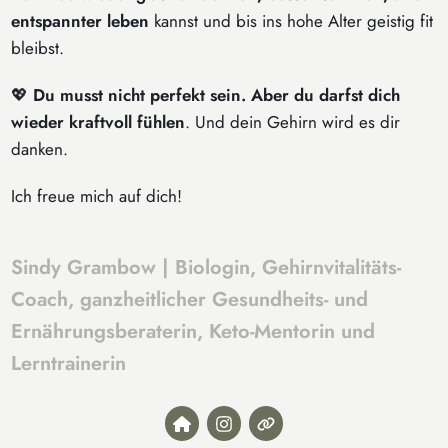
entspannter leben
kannst und bis ins hohe Alter geistig fit
bleibst.
💖
Du musst nicht perfekt sein. Aber du darfst dich
wieder kraftvoll fühlen
. Und dein Gehirn wird es dir
danken.
Ich freue mich auf dich!
Sindy Grambow | Biologin, Gehirnvitalitäts-
Coach, ganzheitlicher Gesundheits- und
Ernährungsberaterin, Keto-Mentorin und
Lerntrainerin