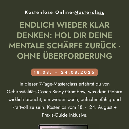
Kostenlose Online-
Masterclass
ENDLICH WIEDER KLAR
DENKEN: HOL DIR DEINE
MENTALE SCHÄRFE ZURÜCK -
OHNE ÜBERFORDERUNG
18.08. – 24.08.2026
In dieser 7-Tage-Masterclass erfährst du von
Gehirnvitalitäts-Coach Sindy Grambow, was dein Gehirn
wirklich braucht, um wieder wach, aufnahmefähig und
kraftvoll zu sein. Kostenlos vom 18. - 24. August +
Praxis-Guide inklusive.