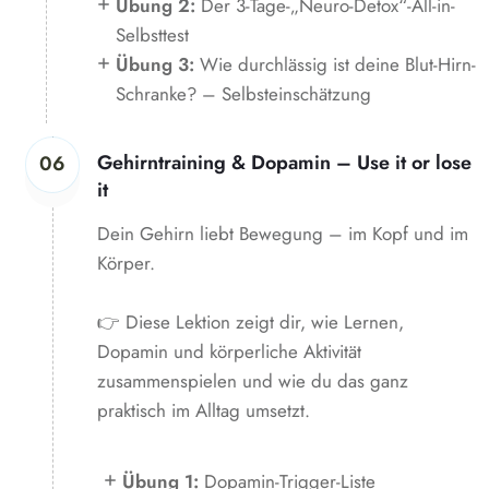
Übung 2:
Der 3-Tage-„Neuro-Detox“-All-in-
Selbsttest
Übung 3:
Wie durchlässig ist deine Blut-Hirn-
Schranke? – Selbsteinschätzung
Gehirntraining & Dopamin – Use it or lose
06
it
Dein Gehirn liebt Bewegung – im Kopf und im
Körper.
👉 Diese Lektion zeigt dir, wie Lernen,
Dopamin und körperliche Aktivität
zusammenspielen und wie du das ganz
praktisch im Alltag umsetzt.
Übung 1:
Dopamin-Trigger-Liste