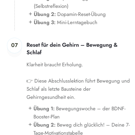
(Selbstreflexion)
Übung 2:
Dopamin-Reset-Übung
Übung 3:
Mini-Lerntagebuch
Reset für dein Gehirn – Bewegung &
07
Schlaf
Klarheit braucht Erholung.
👉 Diese Abschlusslektion führt Bewegung und
Schlaf als letzte Bausteine der
Gehirngesundheit ein.
Übung 1:
Bewegungswoche – der BDNF-
Booster-Plan
Übung 2:
Beweg dich glücklich! – Deine 7-
Tage-Motivationstabelle