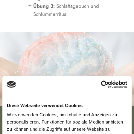
Übung 3:
Schlaftagebuch und
Schlummerritual
Diese Webseite verwendet Cookies
Wir verwenden Cookies, um Inhalte und Anzeigen zu
personalisieren, Funktionen für soziale Medien anbieten
Melde dich jetzt für
zu können und die Zugriffe auf unsere Website zu