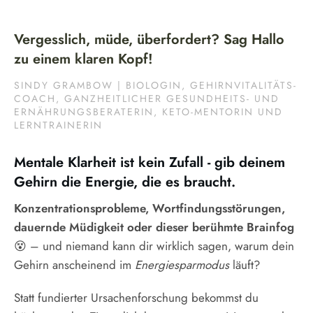
Vergesslich, müde, überfordert? Sag Hallo
zu einem klaren Kopf!
SINDY GRAMBOW | BIOLOGIN, GEHIRNVITALITÄTS-
COACH, GANZHEITLICHER GESUNDHEITS- UND
ERNÄHRUNGSBERATERIN, KETO-MENTORIN UND
LERNTRAINERIN
Mentale Klarheit ist kein Zufall - gib deinem
Gehirn die Energie, die es braucht.
Konzentrationsprobleme, Wortfindungsstörungen,
dauernde Müdigkeit oder dieser berühmte Brainfog
😵 – und niemand kann dir wirklich sagen, warum dein
Gehirn anscheinend im
Energiesparmodus
läuft?
Statt fundierter Ursachenforschung bekommst du