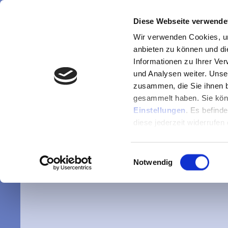
Diese Webseite verwende
Wir verwenden Cookies, um
anbieten zu können und di
Informationen zu Ihrer Ve
und Analysen weiter. Unse
zusammen, die Sie ihnen b
gesammelt haben. Sie könn
Einstellungen
. Es befind
diese jederzeit widerrufen
Die gewün
Einwilligungsauswahl
Notwendig