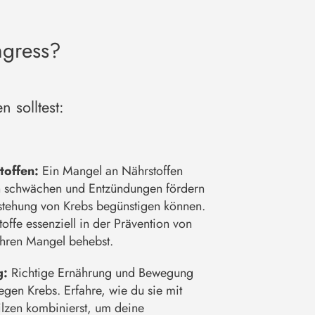
ngress?
 solltest:
toffen:
Ein Mangel an Nährstoffen
n schwächen und Entzündungen fördern
tstehung von Krebs begünstigen können.
offe essenziell in der Prävention von
ihren Mangel behebst.
g:
Richtige Ernährung und Bewegung
gen Krebs. Erfahre, wie du sie mit
ilzen kombinierst, um deine