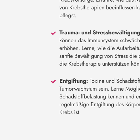
von Krebstherapien beeinflussen 
pflegst.
Trauma- und Stressbewältigung
können das Immunsystem schwäche
erhöhen. Lerne, wie die Aufarbeit
sanfte Bewältigung von Stress die
die Krebstherapie unterstützen kön
Entgiftung:
Toxine und Schadstoff
Tumorwachstum sein. Lerne Möglic
Schadstoffbelastung kennen und er
regelmäßige Entgiftung des Körper
Krebs ist.