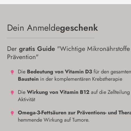
Dein Anmelde
geschenk
Der
gratis Guide
"Wichtige Mikronährstoffe
Prävention"
Die
Bedeutung von Vitamin D3
für den gesamte
Baustein
in der komplementären Krebstherapie
Die
Wirkung von Vitamin B12
auf die Zellteilun
Aktivität
Omega-3-Fettsäuren zur Präventions- und The
hemmende Wirkung auf Tumore.