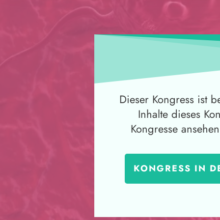
Dieser Kongress ist b
Inhalte dieses Ko
Kongresse ansehen
KONGRESS IN D