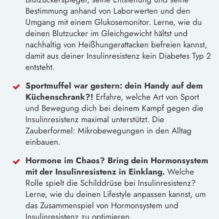
Bestimmung anhand von Laborwerten und den
Umgang mit einem Glukosemonitor. Lerne, wie du
deinen Blutzucker im Gleichgewicht hältst und
nachhaltig von Heißhungerattacken befreien kannst,
damit aus deiner Insulinresistenz kein Diabetes Typ 2
entsteht.
Sportmuffel war gestern: dein Handy auf dem
Küchenschrank?!
Erfahre, welche Art von Sport
und Bewegung dich bei deinem Kampf gegen die
Insulinresistenz maximal unterstützt. Die
Zauberformel: Mikrobewegungen in den Alltag
einbauen.
Hormone im Chaos? Bring dein Hormonsystem
mit der Insulinresistenz in Einklang.
Welche
Rolle spielt die Schilddrüse bei Insulinresistenz?
Lerne, wie du deinen Lifestyle anpassen kannst, um
das Zusammenspiel von Hormonsystem und
Insulinresistenz zu optimieren.