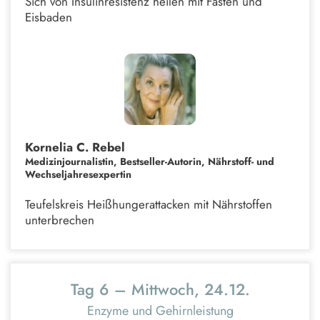
Sich von Insulinresistenz heilen mit Fasten und
Eisbaden
Kornelia C. Rebel
Medizinjournalistin, Bestseller-Autorin, Nährstoff- und
Wechseljahresexpertin
Teufelskreis Heißhungerattacken mit Nährstoffen
unterbrechen
Tag 6 – Mittwoch, 24.12.
Enzyme und Gehirnleistung