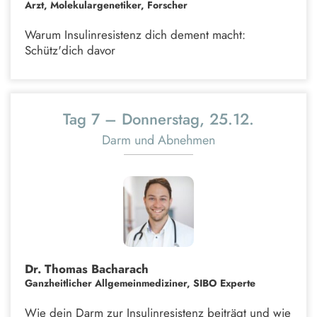
Arzt, Molekulargenetiker, Forscher
Warum Insulinresistenz dich dement macht:
Schütz'dich davor
Tag 7 – Donnerstag, 25.12.
Darm und Abnehmen
Dr. Thomas Bacharach
Ganzheitlicher Allgemeinmediziner, SIBO Experte
Wie dein Darm zur Insulinresistenz beiträgt und wie