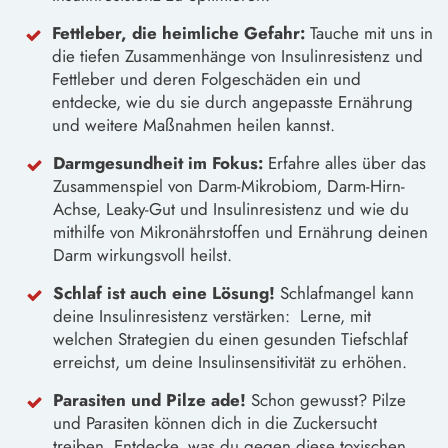
Fettleber, die heimliche Gefahr:
Tauche mit uns in
die tiefen Zusammenhänge von Insulinresistenz und
Fettleber und deren Folgeschäden ein und
entdecke, wie du sie durch angepasste Ernährung
und weitere Maßnahmen heilen kannst.
Darmgesundheit im Fokus:
Erfahre alles über das
Zusammenspiel von Darm-Mikrobiom, Darm-Hirn-
Achse, Leaky-Gut und Insulinresistenz und wie du
mithilfe von Mikronährstoffen und Ernährung deinen
Darm wirkungsvoll heilst.
Schlaf ist auch eine Lösung!
Schlafmangel kann
deine Insulinresistenz verstärken: Lerne, mit
welchen Strategien du einen gesunden Tiefschlaf
erreichst, um deine Insulinsensitivität zu erhöhen.
Parasiten und Pilze ade!
Schon gewusst? Pilze
und Parasiten können dich in die Zuckersucht
treiben. Entdecke, was du gegen diese toxischen