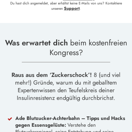
Du hast dich angemeldet, aber erhältst keine E-Mails von uns? Kontaktiere
Support
unseren
.
Was erwartet dich
beim kostenfreien
Kongress?
Raus aus dem ‘Zuckerschock’!
8 (und viel
mehr!) Gründe, warum du mit geballtem
Expertenwissen den Teufelskreis deiner
Insulinresistenz endgültig durchbrichst.
Ade Blutzucker-Achterbahn –
Tipps und Hacks
gegen Essensgelüste:
Verstehe den
Blutzuckerspiegel, seine Entstehung und seine