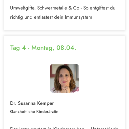
Umweltgifte, Schwermetalle & Co - So entgiftest du
richtig und entlastest dein Immunsystem
Tag 4 - Montag, 08.04.
Dr. Susanna Kemper
Ganzheitliche Kinderärztin
Das Immunsystem in Kinderschuhen – Unterschiede