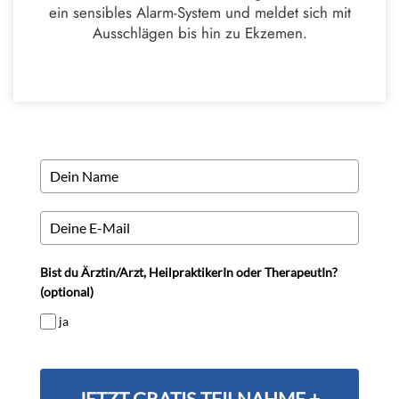
ein sensibles Alarm-System und meldet sich mit
Ausschlägen bis hin zu Ekzemen.
Bist du Ärztin/Arzt, HeilpraktikerIn oder TherapeutIn?
(optional)
ja
JETZT GRATIS-TEILNAHME +