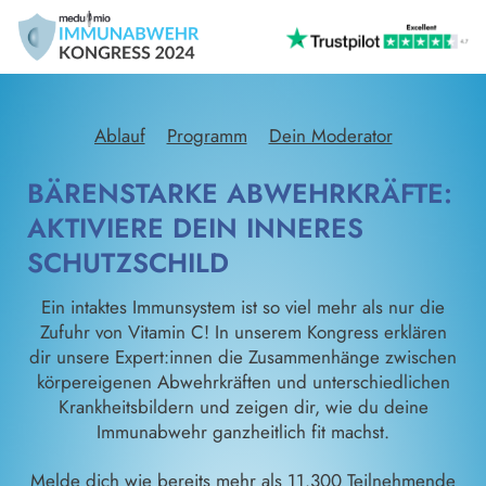
Ablauf
Programm
Dein Moderator
BÄRENSTARKE ABWEHRKRÄFTE:
AKTIVIERE DEIN INNERES
SCHUTZSCHILD
Ein intaktes Immunsystem ist so viel mehr als nur die
Zufuhr von Vitamin C! In unserem Kongress erklären
dir unsere Expert:innen die Zusammenhänge zwischen
körpereigenen Abwehrkräften und unterschiedlichen
Krankheitsbildern und zeigen dir, wie du deine
Immunabwehr ganzheitlich fit machst.
Melde dich wie bereits mehr als 11.300 Teilnehmende