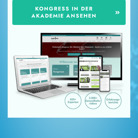
KONGRESS IN DER
AKADEMIE ANSEHEN