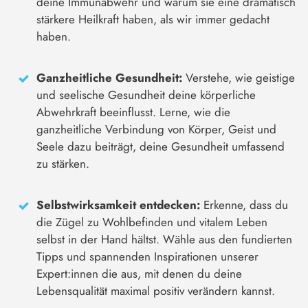
deine Immunabwehr und warum sie eine dramatisch
stärkere Heilkraft haben, als wir immer gedacht
haben.
Ganzheitliche Gesundheit:
Verstehe, wie geistige
und seelische Gesundheit deine körperliche
Abwehrkraft beeinflusst. Lerne, wie die
ganzheitliche Verbindung von Körper, Geist und
Seele dazu beiträgt, deine Gesundheit umfassend
zu stärken.
Selbstwirksamkeit entdecken:
Erkenne, dass du
die Zügel zu Wohlbefinden und vitalem Leben
selbst in der Hand hältst. Wähle aus den fundierten
Tipps und spannenden Inspirationen unserer
Expert:innen die aus, mit denen du deine
Lebensqualität maximal positiv verändern kannst.