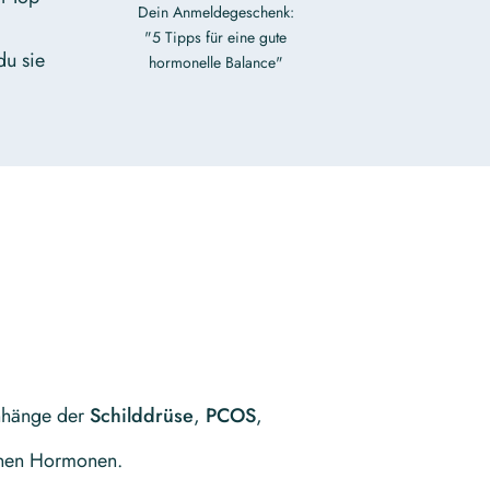
Dein Anmeldegeschenk:
"5 Tipps für eine gute
du sie
hormonelle Balance"
nhänge der
Schilddrüse
,
PCOS
,
nen Hormonen.