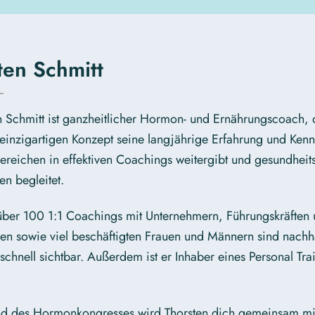
ten Schmitt
n Schmitt ist ganzheitlicher Hormon- und Ernährungscoach, 
einzigartigen Konzept seine langjährige Erfahrung und Kenn
Bereichen in effektiven Coachings weitergibt und gesundhei
n begleitet.
 über 100 1:1 Coachings mit Unternehmern, Führungskräften
nen sowie viel beschäftigten Frauen und Männern sind nachh
 schnell sichtbar. Außerdem ist er Inhaber eines Personal Tra
.
 des Hormonkongresses wird Thorsten dich gemeinsam mit