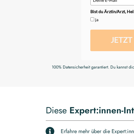
Bist du Ärztin/Arzt, He
ja
JETZT
100% Datensicherheit garantiert. Du kannst di
Diese
Expert:innen-In
Erfahre mehr über die Expert:inn