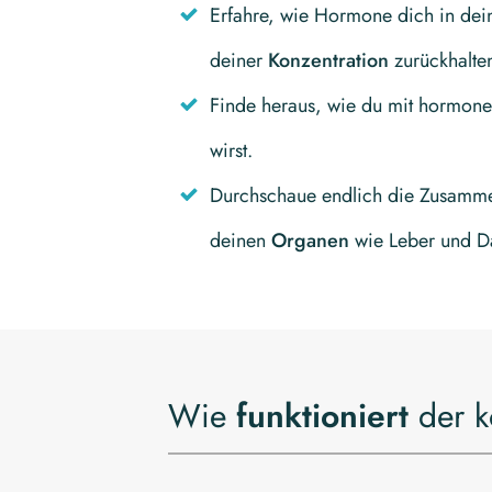
Erfahre, wie Hormone dich in dei
deiner
Konzentration
zurückhalte
Finde heraus, wie du mit hormone
wirst.
Durchschaue endlich die Zusam
deinen
Organen
wie Leber und D
Wie
funktioniert
der k