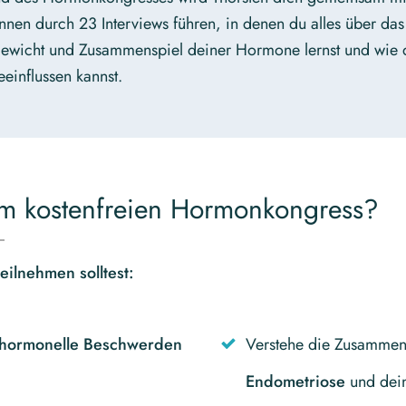
innen durch 23 Interviews führen, in denen du alles über das
ewicht und Zusammenspiel deiner Hormone lernst und wie 
eeinflussen kannst.
m kostenfreien Hormonkongress?
ilnehmen solltest:
hormonelle Beschwerden
Verstehe die Zusamme
Endometriose
und dei