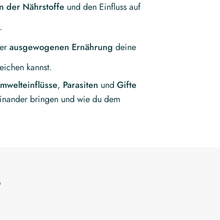
en der
Nährstoffe
und den Einfluss auf
.
ner
ausgewogenen Ernährung
deine
ichen kannst.
mwelteinflüsse
,
Parasiten
und
Gifte
inander bringen und wie du dem
?