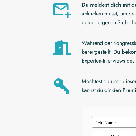
Du meldest dich mit d
anklicken musst, um de
deiner eigenen Sicherh
Während der Kongresslau
bereitgestellt.
Du bekom
Experten-Interviews des 
Möchtest du über diesen
kannst du dir den
Prem