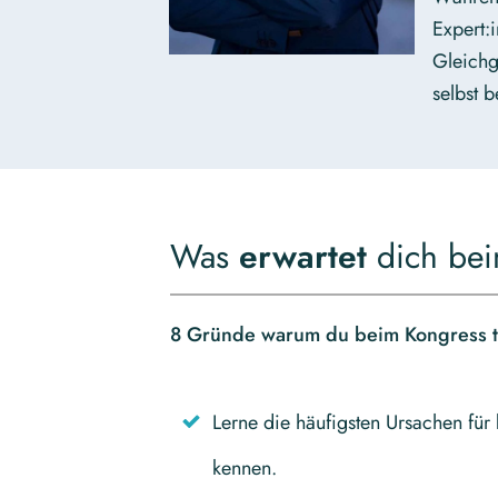
Expert:
Gleichg
selbst b
Was
erwartet
dich bei
8 Gründe warum du beim Kongress te
Lerne die häufigsten Ursachen für
kennen.