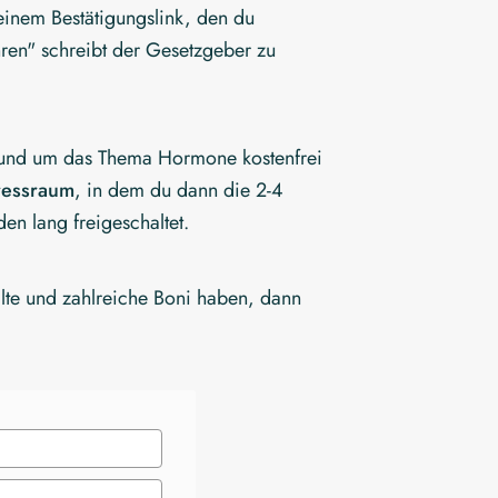
 einem Bestätigungslink, den du
ren" schreibt der Gesetzgeber zu
!
e rund um das Thema Hormone kostenfrei
ressraum
, in dem du dann die 2-4
en lang freigeschaltet.
alte und zahlreiche Boni haben, dann