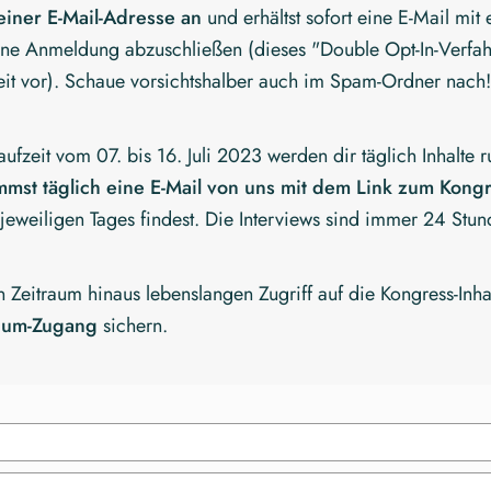
einer E-Mail-Adresse an
und erhältst sofort eine E-Mail mit
ine Anmeldung abzuschließen (dieses "Double Opt-In-Verfah
eit vor). Schaue vorsichtshalber auch im Spam-Ordner nach
fzeit vom 07. bis 16. Juli 2023 werden dir täglich Inhalt
mst täglich eine E-Mail von uns mit dem Link zum Kong
jeweiligen Tages findest. Die Interviews sind immer 24 Stund
 Zeitraum hinaus lebenslangen Zugriff auf die Kongress-Inh
ium-Zugang
sichern.