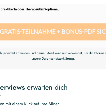
ilpraktikerIn oder TherapeutIn? (optional)
 GRATIS-TEILNAHME + BONUS-PDF SI
ch jederzeit abmelden und deine E-Mail wird nur verwendet, um dir Informa
unsere
Datenschutzerklärung
.
terviews
erwarten dich
en mit einem Klick auf ihre Bilder