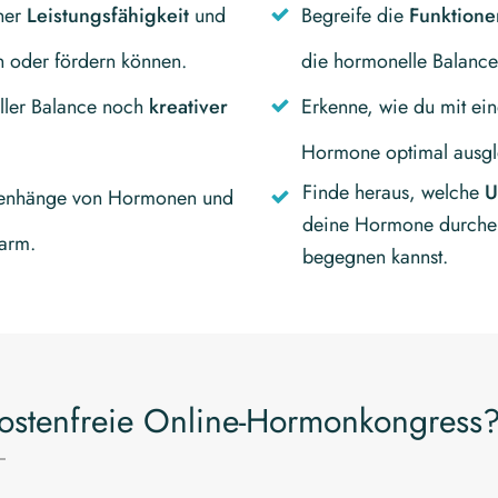
ner
Leistungsfähigkeit
und
Begreife die
Funktion
n oder fördern können.
die hormonelle Balance
ller Balance noch
kreativer
Erkenne, wie du mit ei
Hormone optimal ausgle
Finde heraus, welche
U
menhänge von Hormonen und
deine Hormone durche
arm.
begegnen kannst.
ostenfreie Online-Hormonkongress