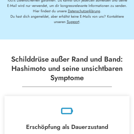
100% Datensicherheit garantiert. Du kannst dich jederzeit abmelden und deine
E-Mail wird nur verwendet, um dir kongressrelevante Informationen zu senden.
Hier findest du unsere
Datenschutzerklärung
.
Du hast dich angemeldet, aber erhältst keine E-Mails von uns? Kontaktiere
Support
unseren
.
Schilddrüse außer Rand und Band:
Hashimoto und seine unsichtbaren
Symptome
Erschöpfung als Dauerzustand