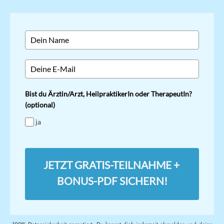
Bist du Ärztin/Arzt, HeilpraktikerIn oder TherapeutIn?
(optional)
ja
JETZT GRATIS-TEILNAHME +
BONUS-PDF SICHERN!