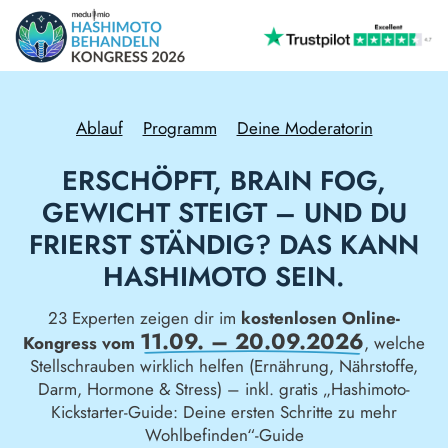
Ablauf
Programm
Deine Moderatorin
ERSCHÖPFT, BRAIN FOG,
GEWICHT STEIGT – UND DU
FRIERST STÄNDIG? DAS KANN
HASHIMOTO SEIN.
23 Experten zeigen dir im
kostenlosen Online-
11.09. – 20.09.2026
Kongress vom
, welche
Stellschrauben wirklich helfen (Ernährung, Nährstoffe,
Darm, Hormone & Stress) – inkl. gratis „Hashimoto-
Kickstarter-Guide: Deine ersten Schritte zu mehr
Wohlbefinden“-Guide