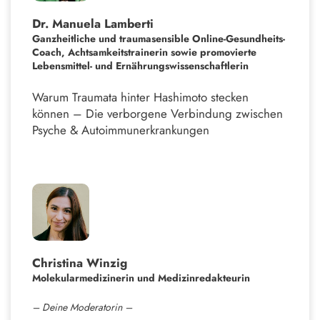
Dr. Manuela Lamberti
Ganzheitliche und traumasensible Online-Gesundheits-
Coach, Achtsamkeitstrainerin sowie promovierte
Lebensmittel- und Ernährungswissenschaftlerin
Warum Traumata hinter Hashimoto stecken
können – Die verborgene Verbindung zwischen
Psyche & Autoimmunerkrankungen
Christina Winzig
Molekularmedizinerin und
Medizinredakteurin
– Deine Moderatorin –