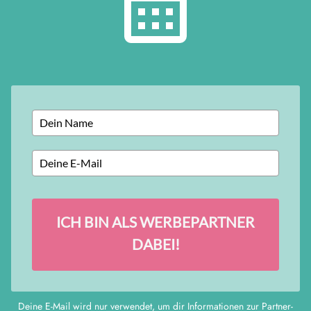
ICH BIN ALS WERBEPARTNER
DABEI!
Deine E-Mail wird nur verwendet, um dir Informationen zur Partner-