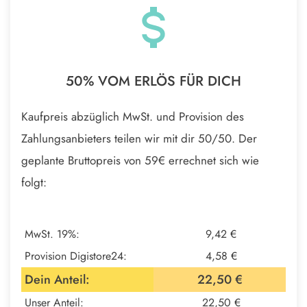
50% VOM ERLÖS FÜR DICH
Kaufpreis abzüglich MwSt. und Provision des
Zahlungsanbieters teilen wir mit dir 50/50. Der
geplante Bruttopreis von
59€
errechnet sich wie
folgt:
MwSt. 19%:
9,42 €
Provision Digistore24:
4,58 €
Dein Anteil:
22,50 €
Unser Anteil:
22,50 €