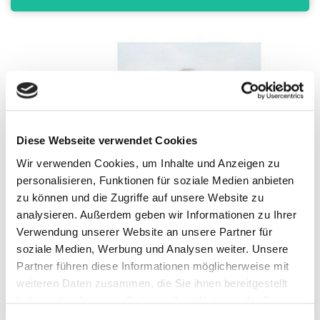
Diese Webseite verwendet Cookies
Wir verwenden Cookies, um Inhalte und Anzeigen zu
personalisieren, Funktionen für soziale Medien anbieten
zu können und die Zugriffe auf unsere Website zu
analysieren. Außerdem geben wir Informationen zu Ihrer
Verwendung unserer Website an unsere Partner für
soziale Medien, Werbung und Analysen weiter. Unsere
Partner führen diese Informationen möglicherweise mit
weiteren Daten zusammen, die Sie ihnen bereitgestellt
haben oder die sie im Rahmen Ihrer Nutzung der Dienste
gesammelt haben. Sie können jederzeit die Cookie-