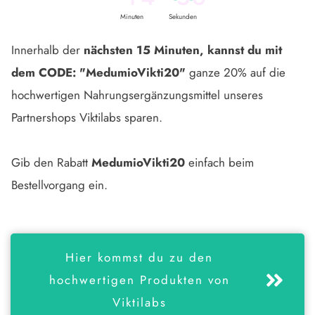
6
Minuten
Sekunden
Innerhalb der
nächsten 15 Minuten, kannst du mit
dem CODE: "MedumioVikti20"
ganze
20% auf die
hochwertigen Nahrungsergänzungsmittel unseres
Partnershops Viktilabs
sparen.
Gib den Rabatt
MedumioVikti20
einfach beim
Bestellvorgang ein.
Hier kommst du zu den
hochwertigen Produkten von
Viktilabs