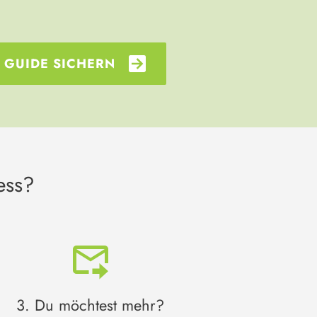
 GUIDE SICHERN
ess?
3. Du möchtest mehr?