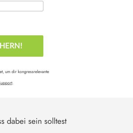
CHERN!
et, um dir kongressrelevante
Support
.
 dabei sein solltest