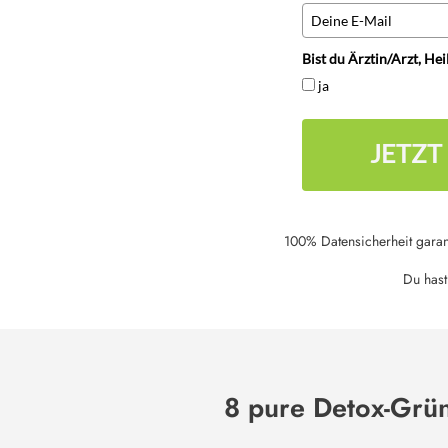
Bist du Ärztin/Arzt, He
ja
JETZT
100% Datensicherheit garant
Du hast
8 pure Detox-Grü