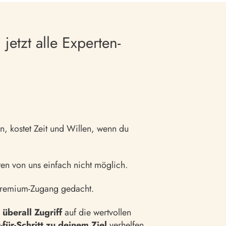
jetzt alle Experten-
, kostet Zeit und Willen, wenn du
sten von uns einfach nicht möglich.
 Premium-Zugang gedacht.
 überall Zugriff
auf die wertvollen
t-für-Schritt zu deinem Ziel
verhelfen.