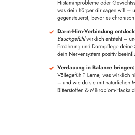
Histaminprobleme oder Gewichts
was dein Körper dir sagen will – u
gegensteuerst, bevor es chronisch
Darm-Hirn-Verbindung entdec
Bauchgefühl
wirklich entsteht – u
Ernährung und Darmpflege deine 
dein Nervensystem positiv beeinflu
Verdauung in Balance bringen
Völlegefühl? Lerne, was wirklich 
– und wie du sie mit natürlichen M
Bitterstoffen & Mikrobiom-Hacks da