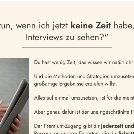
tun, wenn ich jetzt
keine Zeit
habe, 
Interviews zu sehen?"
Du hast wenig Zeit, das wissen wir natürlich!
Und die Methoden und Strategien umzusetzen
großartige Ergebnisse erzielen willst.
Alles auf einmal umzusetzen, ist für die mei
Aber genau dafür ist der uneingeschränkte
Der Premium-Zugang gibt dir
jederzeit und
Ressourcen unserer Experten, die dir
Schrit