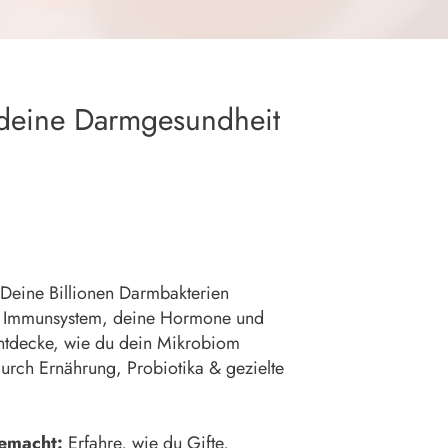
r deine Darmgesundheit
Deine Billionen Darmbakterien
n Immunsystem, deine Hormone und
ntdecke, wie du dein Mikrobiom
 durch Ernährung, Probiotika & gezielte
gemacht:
Erfahre, wie du Gifte,