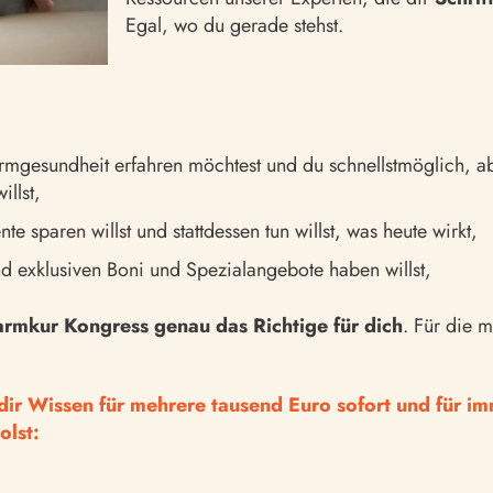
Egal, wo du gerade stehst.
armgesundheit erfahren möchtest und du schnellstmöglich, 
illst,
 sparen willst und stattdessen tun willst, was heute wirkt,
nd exklusiven Boni und Spezialangebote haben willst,
mkur Kongress genau das Richtige für dich
. Für die 
dir Wissen für mehrere tausend Euro sofort und für i
olst: