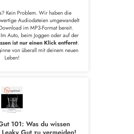
gs? Kein Problem. Wir haben die
hwertige Audiodateien umgewandelt
ls Download im MP3-Format bereit.
 Im Auto, beim Joggen oder auf der
sen ist nur einen Klick entfernt
.
ginne von überall mit deinem neuen
Leben!
Gut 101: Was du wissen
n Leaky Gut zu vermeiden!