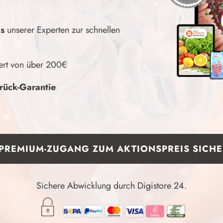
as
u
nserer Experten zur schnellen
rt von über 200€
rück-Garantie
 PREMIUM-ZUGANG ZUM AKTIONSPREIS SICH
Sichere Abwicklung durch Digistore 24.