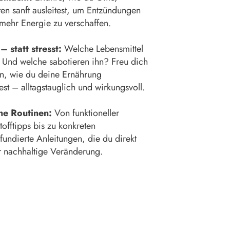
ten sanft ausleitest, um Entzündungen
 mehr Energie zu verschaffen.
– statt stresst:
Welche Lebensmittel
Und welche sabotieren ihn? Freu dich
n, wie du deine Ernährung
est – alltagstauglich und wirkungsvoll.
che Routinen:
Von funktioneller
offtipps bis zu konkreten
 fundierte Anleitungen, die du direkt
 nachhaltige Veränderung.