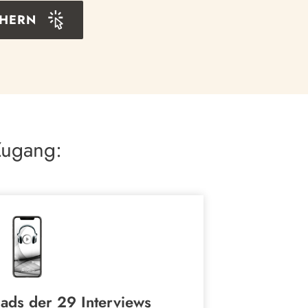
CHERN
Zugang:
ads der 29 Interviews