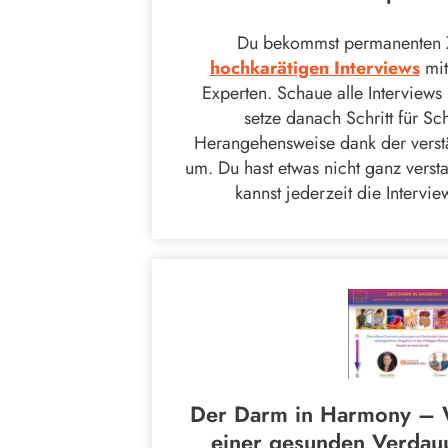
Du bekommst permanenten Z
hochkarätigen Interviews
mit
Experten. Schaue alle Interview
setze danach Schritt für Sc
Herangehensweise dank der vers
um. Du hast etwas nicht ganz vers
kannst jederzeit die Intervi
Der Darm in Harmony – W
einer gesunden Verdau