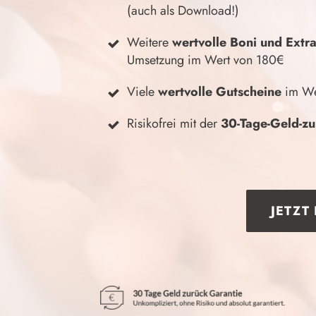
(auch als Download!)
Weitere
wertvolle Boni und Extr
Umsetzung im Wert von 180€
Viele
wertvolle Gutscheine
im We
Risikofrei mit der
30-Tage-Geld-zu
JETZT