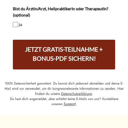
Bist du Ärztin/Arzt, HeilpraktikerIn oder TherapeutIn?
(optional)
ja
JETZT GRATIS-TEILNAHME +
BONUS-PDF SICHERN!
100% Datensicherheit garantiert. Du kannst dich jederzeit abmelden und deine E-
Mail wird nur verwendet, um dir kongressrelevante Informationen zu senden. Hier
findest du unsere
Datenschutzerklärung
.
Du hast dich angemeldet, aber erhältst keine E-Mails von uns? Kontaktiere
Support
unseren
.