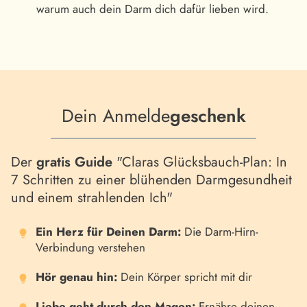
warum auch dein Darm dich dafür lieben wird.
Dein Anmelde
geschenk
Der
gratis Guide
"Claras Glücksbauch-Plan: In
7 Schritten zu einer blühenden Darmgesundheit
und einem strahlenden Ich"
Ein Herz für Deinen Darm:
Die Darm-Hirn-
Verbindung verstehen
Hör genau hin:
Dein Körper spricht mit dir
Liebe geht durch den Magen:
Ernähre deinen