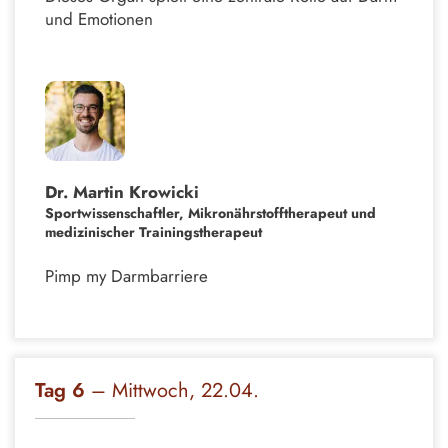
und Emotionen
Dr. Martin Krowicki
Sportwissenschaftler, Mikronährstofftherapeut und
medizinischer Trainingstherapeut
Pimp my Darmbarriere
Tag 6
– Mittwoch, 22.04.