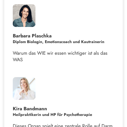
Barbara Plaschka
Diplom Biologin, Emotionscoach und Kautrainerin
Warum das WIE wir essen wichtiger ist als das
WAS
Kira Bandmann
Heilpraktikerin und HP für Psychotherapie
Dieses Organ spielt eine zentrale Rolle auf Darm