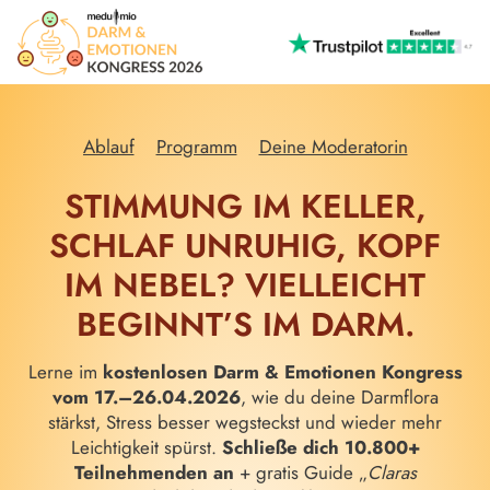
Ablauf
Programm
Deine Moderatorin
STIMMUNG IM KELLER,
SCHLAF UNRUHIG, KOPF
IM NEBEL? VIELLEICHT
BEGINNT’S IM DARM.
Lerne im
kostenlosen Darm & Emotionen Kongress
vom 17.–26.04.2026
, wie du deine Darmflora
stärkst, Stress besser wegsteckst und wieder mehr
Leichtigkeit spürst.
Schließe dich 10.800+
Teilnehmenden an
+ gratis Guide „
Claras