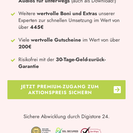
Audios für unterwegs
(auch als Download!)
Weitere
wertvolle Boni und Extras
u
nserer
Experten zur schnellen Umsetzung im Wert von
über
445€
Viele
wertvolle Gutscheine
im Wert von über
200€
Risikofrei mit der
30-Tage-Geld-zurück-
Garantie
JETZT PREMIUM-ZUGANG ZUM
AKTIONSPREIS SICHERN
Sichere Abwicklung durch Digistore 24.