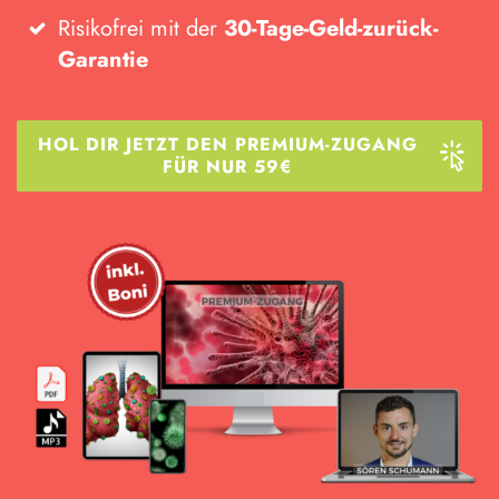
Risikofrei mit der
30-Tage-Geld-zurück-
Garantie
HOL DIR JETZT DEN PREMIUM-ZUGANG
FÜR NUR
59€