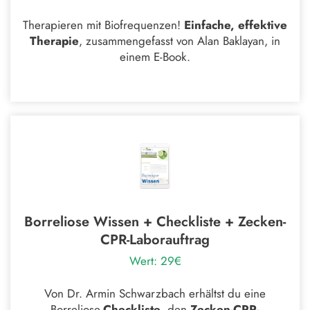
Therapieren mit Biofrequenzen!
Einfache, effektive
Therapie
, zusammengefasst von Alan Baklayan, in
einem E-Book.
Borreliose Wissen + Checkliste + Zecken-
CPR-Laborauftrag
Wert: 29€
Von Dr. Armin Schwarzbach erhältst du eine
Borreliose-
Checkliste
, den
Zecken-CPR-