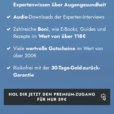
Expertenwissen über Augengesundheit
Audio
-Downloads der Experten-Interviews
Zahlreiche
Boni
, wie E-Books, Guides und
Rezepte im
Wert von über 118€
Viele
wertvolle Gutscheine
im Wert von
über 200€
Risikofrei mit der
30-Tage-Geld-zurück-
Garantie
HOL DIR JETZT DEN PREMIUM-ZUGANG
FÜR NUR
59€