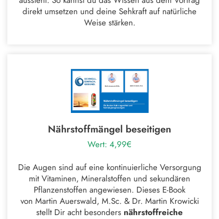
aussieht. So kannst du das Wissen aus dem Vortrag
direkt umsetzen und deine Sehkraft auf natürliche
Weise stärken.
Nährstoffmängel beseitigen
Wert: 4,99€
Die Augen sind auf eine kontinuierliche Versorgung
mit Vitaminen, Mineralstoffen und sekundären
Pflanzenstoffen angewiesen. Dieses E-Book
von
Martin Auerswald, M.Sc. & Dr. Martin Krowicki
stellt Dir acht besonders
n
ährstoffreiche