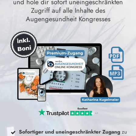
und hole dir sofort uneingeschränkten
Zugriff auf alle Inhalte des
Augengesundheit Kongresses
Sofortiger und uneingeschränkter Zugang
zu