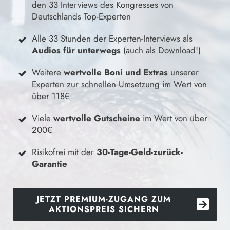
den 33 Interviews des Kongresses von
Deutschlands Top-Experten
Alle 33 Stunden der Experten-Interviews als
Audios für unterwegs
(auch als Download!)
Weitere
wertvolle Boni und Extras
u
nserer
Experten zur schnellen Umsetzung im Wert von
über 118€
Viele
wertvolle Gutscheine
im Wert von über
200€
Risikofrei mit der
30-Tage-Geld-zurück-
Garantie
JETZT PREMIUM-ZUGANG ZUM
AKTIONSPREIS SICHERN