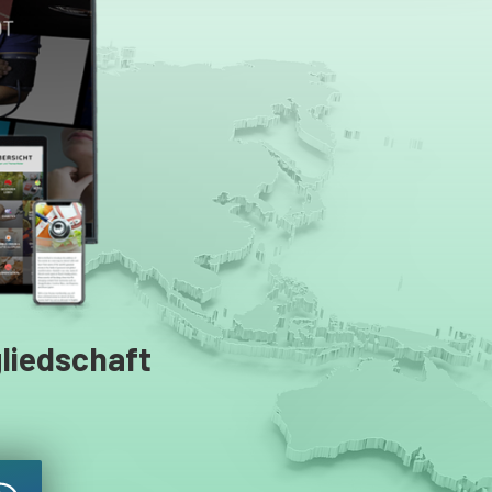
iedschaft