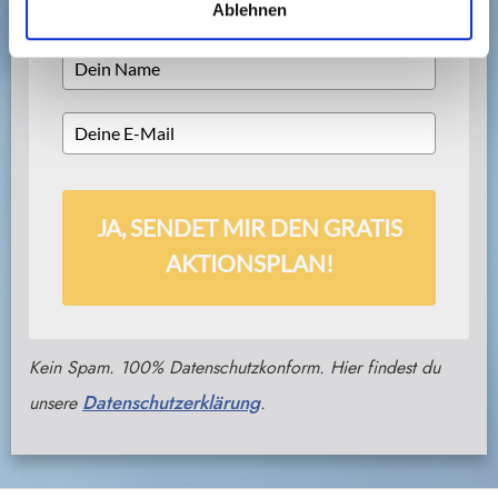
Ablehnen
JA, SENDET MIR DEN GRATIS
AKTIONSPLAN!
Kein Spam. 100% Datenschutzkonform. Hier findest du
Datenschutzerklärung
unsere
.