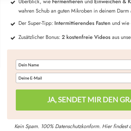
Überblick, wie
Fermentieren
und
Einweichen & 
wahren Schub an guten Mikroben in deinem Darm 
Der Super-Tipp:
Intermittierendes Fasten
und wie d
Zusätzlicher Bonus:
2 kostenfreie Videos
aus unse
JA, SENDET MIR DEN GR
Kein Spam. 100% Datenschutzkonform. Hier findest 