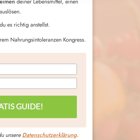
Keimen
deiner Lebensmittel, einen
auslösen.
u es richtig anstellst.
rem Nahrungsintoleranzen Kongress.
ATIS GUIDE!
du unsere
Datenschutzerklärung
.